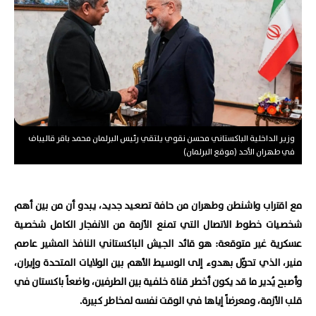
وزير الداخلية الباكستاني محسن نقوي يلتقي رئيس البرلمان محمد باقر قاليباف
في طهران الأحد (موقع البرلمان)
مع اقتراب واشنطن وطهران من حافة تصعيد جديد، يبدو أن من بين أهم
شخصيات خطوط الاتصال التي تمنع الأزمة من الانفجار الكامل شخصية
عسكرية غير متوقعة: هو قائد الجيش الباكستاني النافذ المشير عاصم
منير، الذي تحوّل بهدوء إلى الوسيط الأهم بين الولايات المتحدة وإيران،
وأصبح يُدير ما قد يكون أخطر قناة خلفية بين الطرفين، واضعاً باكستان في
قلب الأزمة، ومعرضاً إياها في الوقت نفسه لمخاطر كبيرة.