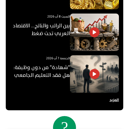
السبت 8 آب 2026
بين الراتب والناتج… الاقتصاد
العربي تحت ضغط
"الفجوة"!
الجمعة 7 آب 2026
"شهادة" من دون وظيفة:
هل فقد التعليم الجامعي
قيمته؟
المزيد
?