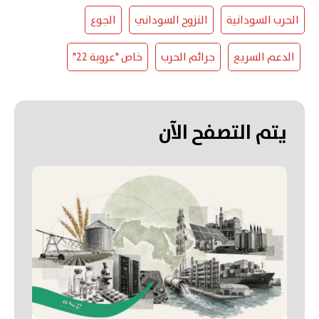
الحرب السودانية
النزوح السوداني
الجوع
الدعم السريع
جرائم الحرب
خاص "عروبة 22"
يتم التصفح الآن