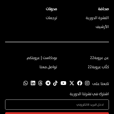
صحافة
مدونات
النشرة الدورية
ترجمات
الأرشيف
عن عروبة22
بودكاست | عروبتكم
كتّاب عروبة22
تواصل معنا
تابعنا على
اشترك في نشرتنا الدورية