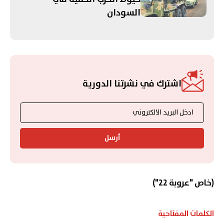
السودان
اشترك في نشرتنا الدورية
أرسل
(خاص "عروبة 22")
الكلمات المفتاحية