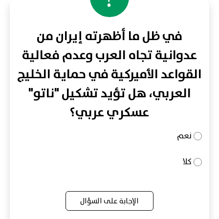
في ظل ما أظهرته إيران من
عدوانية تجاه العرب وعدم فعالية
القواعد الأميركية في حماية الخليج
العربي، هل تؤيد تشكيل "ناتو"
عسكري عربي؟
نعم
كلا
الإجابة على السؤال