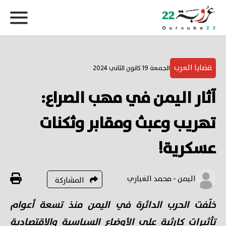
قضايا العرب
الجمعة 19 كانون الثاني 2024
آثار اليمن في مهب الصراع:
تهريب وعبث ومقابر وثكنات
عسكرية!
اليمن - محمد الغباري
المشاركة
خلّفت الحرب الدائرة في اليمن منذ تسعة أعوام
تأثيرات كارثية على الأوضاع السياسية والاقتصادية