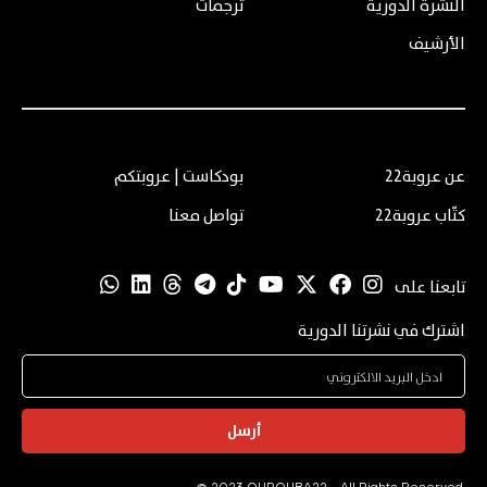
النشرة الدورية
ترجمات
الأرشيف
عن عروبة22
بودكاست | عروبتكم
كتّاب عروبة22
تواصل معنا
تابعنا على
اشترك في نشرتنا الدورية
أرسل