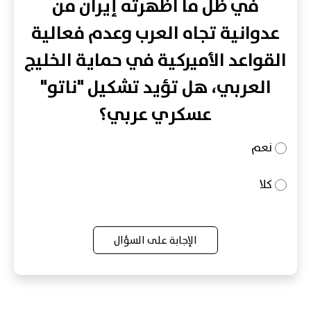
في ظل ما أظهرته إيران من
عدوانية تجاه العرب وعدم فعالية
القواعد الأميركية في حماية الخليج
العربي، هل تؤيد تشكيل "ناتو"
عسكري عربي؟
نعم
كلا
الإجابة على السؤال