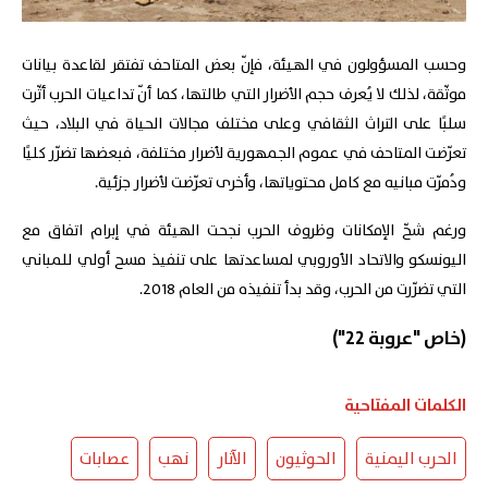
وحسب المسؤولون في الهيئة، فإنّ بعض المتاحف تفتقر لقاعدة بيانات
موثّقة، لذلك لا يُعرف حجم الأضرار التي طالتها، كما أنّ تداعيات الحرب أثّرت
سلبًا على التراث الثقافي وعلى مختلف مجالات الحياة في البلاد، حيث
تعرّضت المتاحف في عموم الجمهورية لأضرار مختلفة، فبعضها تضرّر كليًا
ودُمرّت مبانيه مع كامل محتوياتها، وأخرى تعرّضت لأضرار جزئية.
ورغم شحّ الإمكانات وظروف الحرب نجحت الهيئة في إبرام اتفاق مع
اليونسكو والاتحاد الأوروبي لمساعدتها على تنفيذ مسح أولي للمباني
التي تضرّرت من الحرب، وقد بدأ تنفيذه من العام 2018.
(خاص "عروبة 22")
الكلمات المفتاحية
الحرب اليمنية
الحوثيون
الآثار
نهب
عصابات