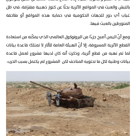
بالنبش والعبث في المواقع الأثرية بحثًا عن كنوز ذهبية مفترَضة، في ظل
غياب أي دور للجهات الحكومية في حماية هذه المواقع أو ملاحقة
المتورطين بالعبث فيها.
ومع أنّ اليمن أصبح جزءًا من البروتوكول العالمي الذي يمكّنه من استعادة
القطع الأثرية المسروقة، إلا أنّ الهيئة العامة للآثار لا تمتلك قاعدة بيانات
لما تم نهبه من قطع أثرية، وذكرت أنه كان لديها مشروع لعمل قاعدة
بيانات وطنية لكل ما تحتويه المتاحف لكن المشروع لم يكتمل بسبب الحرب.