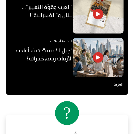
"العرب وقوّة التغيير"...
لبنان و"الفيدرالية"!
الثلاثاء 4 آب 2026
"جيل الألفية": كيف أعادت
الأزمات رسم خياراته؟
المزيد
?