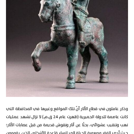
وذكر عاملون في قطاع الآثار أنّ تلك المواقع وغيرها في المحافظة التي
كانت عاصمة للدولة الحميرية (ظهرت عام 24 ق.م.) لا تزال تشهد عمليات
نهب وتنقيب عشوائي، بحثًا عن آثار ونقوش قديمة من قبل عصابات الآثار؛
حيث أدى الفقر وصعوبة الحياة إلى اتساع قاعدة الأشخاص الذين يقومون