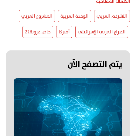
الكلمات المفتاحية
التشرذم العربي
الوحدة العربية
المشروع العربي
الصراع العربي الإسرائيلي
أميركا
خاص عروبة22
يتم التصفح الآن