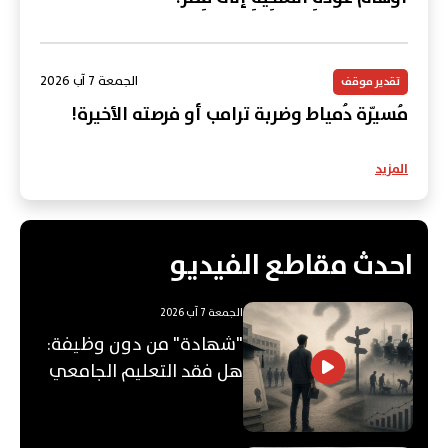
الجمعة 7 آب 2026
تقدير موقف
مُسيّرة دُمياط وضربة ترامب أو فرصته الأخيرة!
المزيد
احدث مقاطع الفيديو
الجمعة 7 آب 2026
"شهادة" من دون وظيفة:
هل فقد التعليم الجامعي
قيمته؟