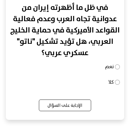
في ظل ما أظهرته إيران من
عدوانية تجاه العرب وعدم فعالية
القواعد الأميركية في حماية الخليج
العربي، هل تؤيد تشكيل "ناتو"
عسكري عربي؟
نعم
كلا
الإجابة على السؤال