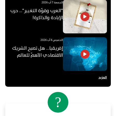
الجمعة 7 آب 2026
"العرب وقوّة التغيير"... حرب
الإبادة والذاكرة!
الخميس 6 آب 2026
إفريقيا... هل تصبح الشريك
الاقتصادي الأهمّ للعالم
العربي؟
المزيد
?