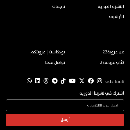
النشرة الدورية
ترجمات
الأرشيف
عن عروبة22
بودكاست | عروبتكم
كتّاب عروبة22
تواصل معنا
تابعنا على
اشترك في نشرتنا الدورية
أرسل