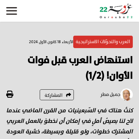
العرب والتحوّلات الاستراتيجية
الأربعاء 18 كانون الأول 2024
استنهاض العرب قبل فوات
الأوان! (1/2)
جميل مطر
المشاركة
كنتُ هناك في السّبعينيات من القرن الماضي عندما
لاح لنا بصيصُ أملٍ في إمكان أن نخطوَ بالعمل العربي
المشترك خطوات، ولو قليلة وبسيطة، خشية العودة