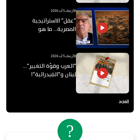
الأربعاء 5 آب 2026
"عقل" الاستراتيجية
المصرية... ما هو
"الأوكتاغون"؟
الأربعاء 5 آب 2026
"العرب وقوّة التغيير"...
لبنان و"الفيدرالية"!
المزيد
?