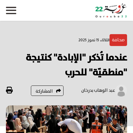
صحافة
الثلاثاء 15 تموز 2025
عندما تُذكر "الإبادة" كنتيجة
"منطقيّة" للحرب
عبد الوهاب بدرخان
المشاركة