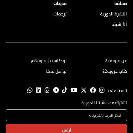
صحافة
مدونات
النشرة الدورية
ترجمات
الأرشيف
عن عروبة22
بودكاست | عروبتكم
كتّاب عروبة22
تواصل معنا
تابعنا على
اشترك في نشرتنا الدورية
أرسل