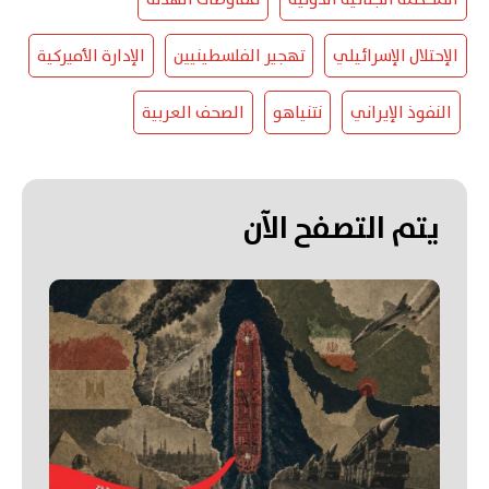
المحكمة الجنائية الدولية
مفاوضات الهدنة
الإحتلال الإسرائيلي
تهجير الفلسطينيين
الإدارة الأميركية
النفوذ الإيراني
نتنياهو
الصحف العربية
يتم التصفح الآن