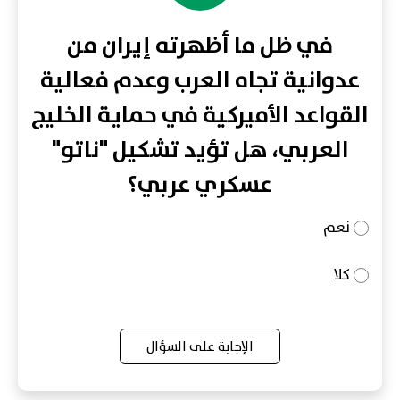
في ظل ما أظهرته إيران من
عدوانية تجاه العرب وعدم فعالية
القواعد الأميركية في حماية الخليج
العربي، هل تؤيد تشكيل "ناتو"
عسكري عربي؟
نعم
كلا
الإجابة على السؤال