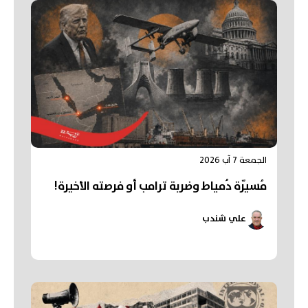
الجمعة 7 آب 2026
مُسيّرة دُمياط وضربة ترامب أو فرصته الأخيرة!
علي شندب