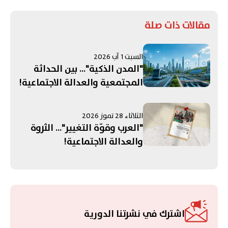
مقالات ذات صلة
السبت 1 آب 2026
"المدن الذكية"... بين الحداثة
المجتمعية والعدالة الاجتماعية!
الثلاثاء 28 تموز 2026
"العرب وقوّة التغيير"... الثروة
والعدالة الاجتماعية!
اشترك في نشرتنا الدورية