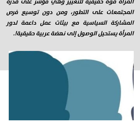
المرأة قوة حقيقية للتغيير وهي مؤشر على قدرة
المجتمعات على التطور، ومن دون توسيع فرص
المشاركة السياسية مع بيئات عمل داعمة لدور
المرأة يستحيل الوصول إلى نهضة عربية حقيقية!.