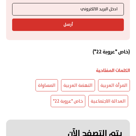
أرسل
(خاص "عروبة 22")
الكلمات المفتاحية
المرأة العربية
النهضة العربية
المساواة
العدالة الاجتماعية
خاص "عروبة 22"
يتم التصفح الآن