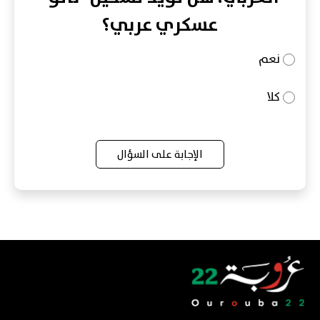
عسكري عربي؟
نعم
كلا
الإجابة على السؤال