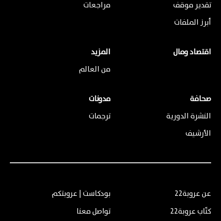
تقدير موقف
مراجعات
أبرز الملفات
اقتصاد ومال
المزيد
من العالم
صحافة
مدونات
النشرة الدورية
ترجمات
الأرشيف
عن عروبة22
بودكاست | عروبتكم
كتّاب عروبة22
تواصل معنا