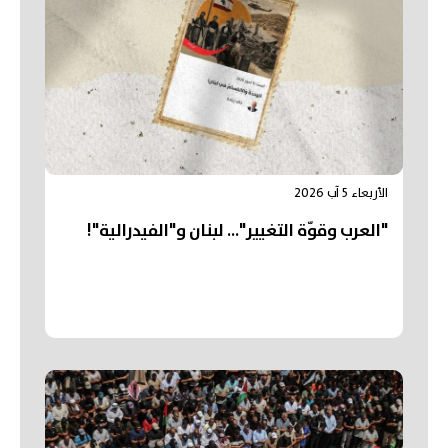
الأربعاء 5 آب 2026
"العرب وقوّة التغيير"... لبنان و"الفيدرالية"!