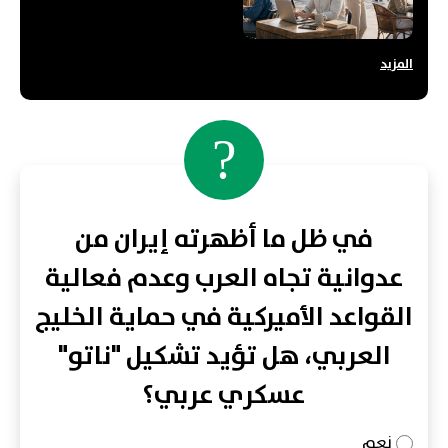
المزيد
?
في ظل ما أظهرته إيران من
عدوانية تجاه العرب وعدم فعالية
القواعد الأميركية في حماية الخليج
العربي، هل تؤيد تشكيل "ناتو"
عسكري عربي؟
نعم