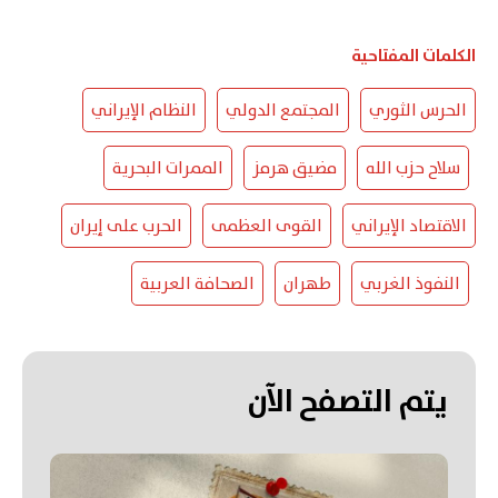
الكلمات المفتاحية
الحرس الثوري
المجتمع الدولي
النظام الإيراني
سلاح حزب الله
مضيق هرمز
الممرات البحرية
الاقتصاد الإيراني
القوى العظمى
الحرب على إيران
النفوذ الغربي
طهران
الصحافة العربية
يتم التصفح الآن