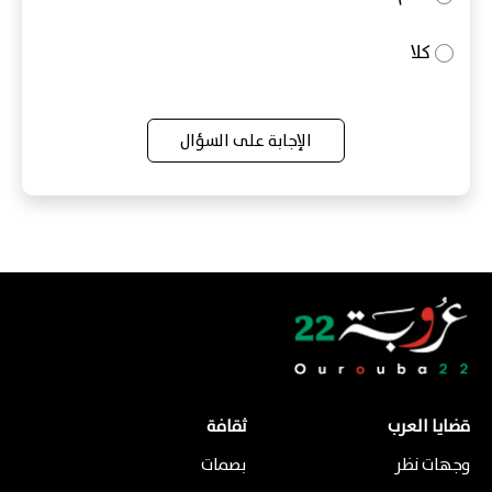
كلا
الإجابة على السؤال
قضايا العرب
ثقافة
وجهات نظر
بصمات