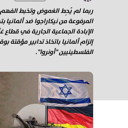
ربما لم يُحِط الغموض وتخبط الفهم 
المرفوعة من نيكاراجوا ضد ألمانيا
الإبادة الجماعية الجارية في قطاع غ
إلزام ألمانيا باتخاذ تدابير مؤقتة 
الفلسطينيين "أونروا".