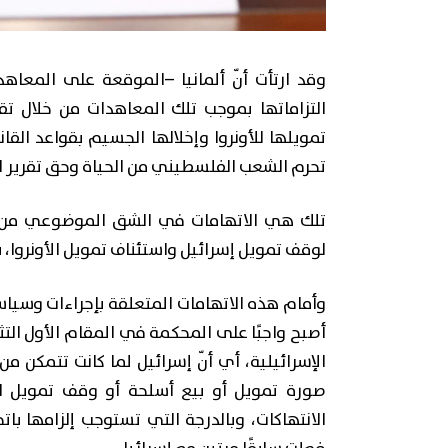
وقد ارتأت أنّ ألمانيا –الموقعة على المعاه
التزاماتها بموجب تلك المعاهدات من خلال ت
تمويلها للأونروا وإخلالها الجسيم بقواعد الق
تحرم الشعب الفلسطيني من الحياة وحق تقرير الم
تلك هي الاتهامات في الشق الموضوعي من الد
لوقف تمويل إسرائيل واستئناف تمويل الأونروا، با
وأمام هذه الاتهامات المتعلقة بإجراءات وسياس
أصبح واجبًا على المحكمة في المقام الأول التثب
الإسرائيلية، أي أنّ إسرائيل لما كانت تتمكن م
صورة تمويل أو بيع أسلحة أو وقف تمويل الأو
الانتهاكات، وبالدرجة التي تستوجب إلزامها بات