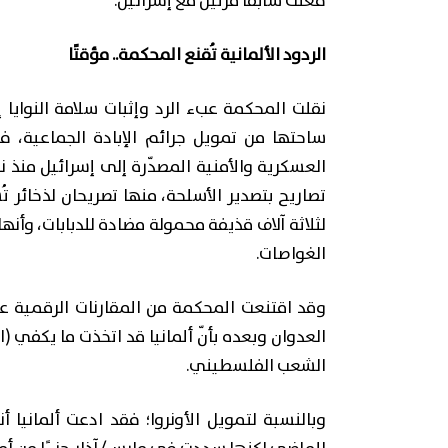
فعلت سابقًا مرتين مع إسرائيل.
الردود الألمانية تُقنع المحكمة.. مؤقتًا
نقلت المحكمة عبء الرد وإثبات سلامة النوايا إ
ساحتها من تمويل جرائم الإبادة الجماعية، ف
تصاريح بتصدير الأسلحة، منها تصريحان لذخائر 
لثلاثة آلاف قذيفة محمولة مضادة للدبابات، وأنه
الغواصات.
وقد اقتنعت المحكمة من المقارنات الرقمية ع
العدوان وبعده بأنّ ألمانيا قد اتخذت ما يكفي 
الشعب الفلسطيني.
وبالنسبة لتمويل الأونروا؛ فقد ادعت ألمانيا 