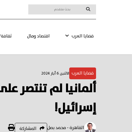
قضايا العرب
اقتصاد ومال
ثقافة
قضايا العرب
الاثنين 6 أيار 2024
ألمانيا لم تنتصر على
إسرائيل!
القاهرة - محمد بصل
المشاركة