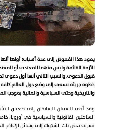
يعود هذا الغموض إلى عدة أسباب؛ أولها أنها 
الأزمة القائمة وليس منهما المعتدي أو المعت
قبول الدعوى. والسبب الثاني أنها أول دعوى تح
خطوة جريئة تسعى إلى وضع دول العالم كافة، و
والتاريخية وحتى السياسية والمالية بموجب المع
وقد أدى السببان السابقان إلى طغيان الت
الساحتين القانونية والسياسية في أوروبا، خاصة
تسربت بعض تلك الشكوك إلى وسائل الإعلام العر