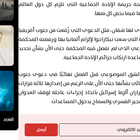
 جريمة الإبادة الجماعية التي تلزم كل دول العالم
ا فيما يخص كل منها.
وى لها شقان، مثل الدعوى التي رُفعت من جنوب أفريقيا
 التي سعت نيكاراجوا لإلزام ألمانيا بها ورفضته المحكمة
عي الذي لم تفصل فيه المحكمة حتى الآن بشأن تحديد
ة ارتكاب جرائم الإبادة الجماعية.
الشق الموضوعي قبل الفصل نهائيًا في دعوى جنوب
ئي بشأنها حتى الآن على الرغم من إصدارها ثلاثة قرارات
ران ألزما إسرائيل باتخاذ إجراءات عاجلة لوقف العدوان
هجير القسري والسماح بدخول المساعدات.
المزيد
أرسل