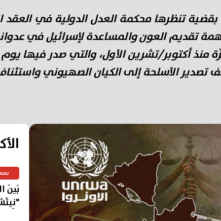
بقضية تنظرها محكمة العدل الدولية في العقد الأخ
 بتهمة تقديم العون والمساعدة لإسرائيل في عدو
زّة منذ أكتوبر/تشرين الأول، والتي صدر فيها يوم
بوقف تصدير الأسلحة إلى الكيان الصهيوني واستئنا
الأك
بصم
بَينَ 
"نِيتْش