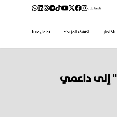
تابعنا على
باختصار
اكتشف المزيد
تواصل معنا
ة" إلى داعمي