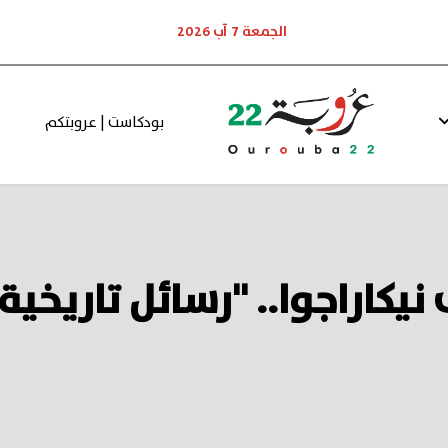
الجمعة 7 آب 2026
بودكاست | عروبتكم
 نيكاراجوا.. "رسائل تاريخي