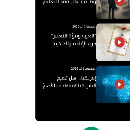
وظيفة: هل فقد التعليم
الجامعي قيمته؟
الجمعة 7 آب 2026
"العرب وقوّة التغيير"...
حرب الإبادة والذاكرة!
الخميس 6 آب 2026
إفريقيا... هل تصبح
الشريك الاقتصادي الأهمّ
للعالم العربي؟