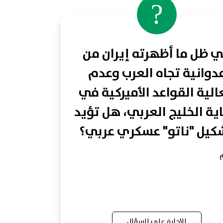
?
 ظل ما أظهرته إيران من
دوانية تجاه العرب وعدم
لية القواعد الأميركية في
ية الخليج العربي، هل تؤيد
كيل "ناتو" عسكري عربي؟
الإجابة على السؤال