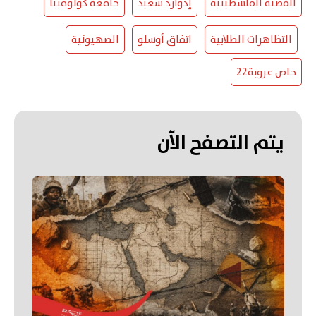
القضية الفلسطينية
إدوارد سعيد
جامعة كولومبيا
التظاهرات الطلابية
اتفاق أوسلو
الصهيونية
خاص عروبة22
يتم التصفح الآن