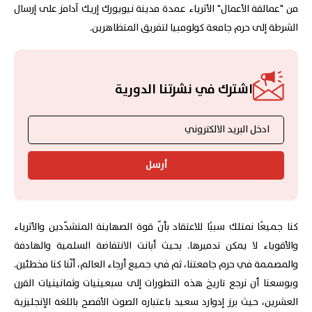
من "عمالقة الأعمال" الأثرياء عمدة مدينة نيويورك إريك آدامز على إرسال
الشرطة إلى حرم جامعة كولومبيا لتفريق المتظاهرين.
اشترك في نشرتنا الدورية
أرسل
كنا جميعًا نمتلك سببًا للاعتقاد بأنّ قوة الصهاينة المتشدّدين والأثرياء
والأقوياء لا يمكن تدميرها. بحيث أبانت الانتفاضة السلمية والهادفة
والمصممة في حرم جامعتنا، ثم في جميع أرجاء العالم، أنّنا كنا مخطئين.
وبوسعنا أن نرجع تاريخ هذه التطورات إلى سبعينيات وثمانينيات القرن
العشرين، حيث برز إدوارد سعيد باعتباره الصوت الأفصح باللغة الإنجليزية