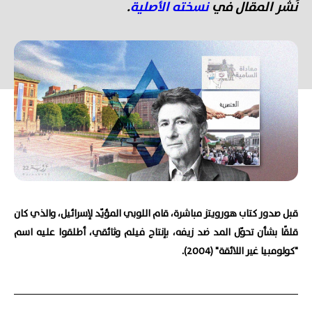
نُشر المقال في
نسخته الأصلية
.
قبل صدور كتاب هورويتز مباشرة، قام اللوبي المؤيّد لإسرائيل، والذي كان
قلقًا بشأن تحوّل المد ضد زيفه، بإنتاج فيلم وثائقي، أطلقوا عليه اسم
"كولومبيا غير اللائقة" (2004).