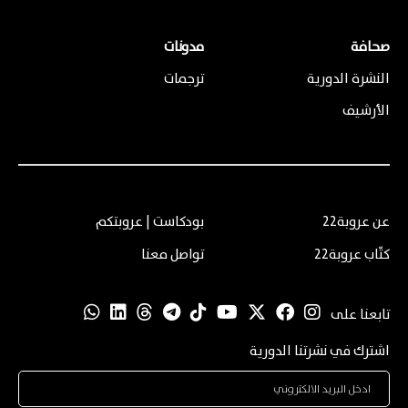
صحافة
مدونات
النشرة الدورية
ترجمات
الأرشيف
عن عروبة22
بودكاست | عروبتكم
كتّاب عروبة22
تواصل معنا
تابعنا على
اشترك في نشرتنا الدورية