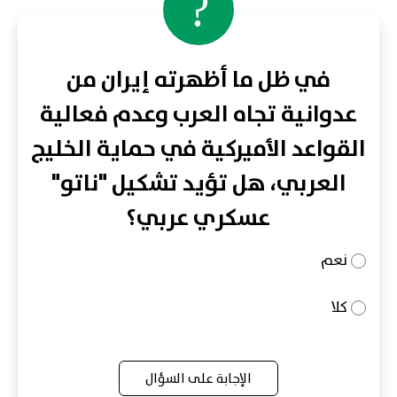
?
في ظل ما أظهرته إيران من
عدوانية تجاه العرب وعدم فعالية
القواعد الأميركية في حماية الخليج
العربي، هل تؤيد تشكيل "ناتو"
عسكري عربي؟
نعم
كلا
الإجابة على السؤال