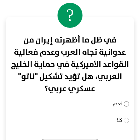
?
في ظل ما أظهرته إيران من
عدوانية تجاه العرب وعدم فعالية
القواعد الأميركية في حماية الخليج
العربي، هل تؤيد تشكيل "ناتو"
عسكري عربي؟
نعم
كلا