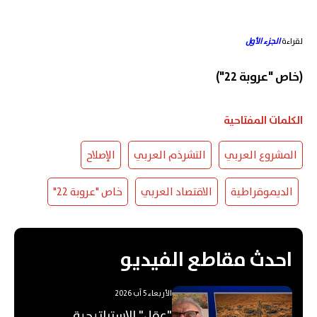
لقراءة
الجزء الأول
(خاص "عروبة 22")
الكلمات المفتاحية
المشروع العربي
التشرذم العربي
الإصلاح
الديموقراطية
الاقتصاد العربي
خاص "عروبة 22"
احدث مقاطع الفيديو
الأربعاء 5 آب 2026
"عقل" الاستراتيجية