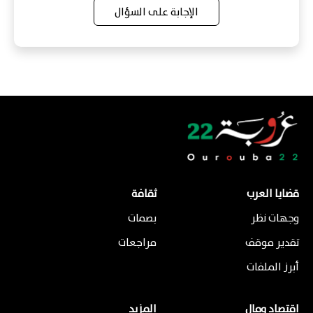
الإجابة على السؤال
قضايا العرب
ثقافة
وجهات نظر
بصمات
تقدير موقف
مراجعات
أبرز الملفات
اقتصاد ومال
المزيد