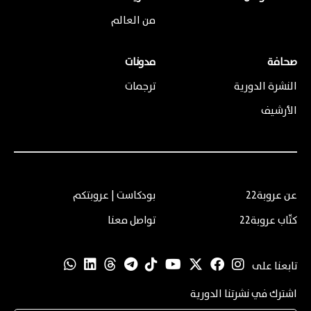
من العالم
صحافة
مدونات
النشرة الدورية
ترجمات
الأرشيف
عن عروبة22
بودكاست | عروبتكم
كتّاب عروبة22
تواصل معنا
تابعنا على
اشترك في نشرتنا الدورية