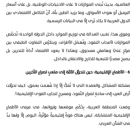
العالمية، بحيث تُبنى الموازنات لا على الاحتياجات الوطنية، بل على أسعار
البرميل أو هوى الأسواق، وما يزيد الطين بلّة، أنّ التكامل الاقتصادي بين
الدول العربية لا يكاد يُرى إلّا في البيانات الرسمية.
وفوق هذا، تغيب العدالة في توزيع الموارد داخل الدولة الواحدة؛ تُخصّص
الموازنات لأصحاب النفوذ، وتُهمَل الأطراف، ويتكرّس التفاوت الطبقي بين
مركزٍ غنيّ وهامشٍ مسحوق، وهكذا لا يعود الاقتصاد أداةً للتحرير، بل
يصبح مصدرًا للتبعية للخارج والاحتقان بالداخل.
6 - الأطماع الإقليمية: حين تتحوّل الأمّة إلى ملعبٍ لصراع الآخرين
مشكلة المشاكل والعقدة التي لا تُفكّ إلّا إذا فُهمت بعمق: كيف تحوّلت
أرض العرب إلى ساحةٍ لصراع النّفوذ، ومسرحٍ لتجارب القوى الإقليمية؟.
وقعت المنطقة العربية، بِحُكْمِ موقعها وثرواتها، في مرمى الأطماع
الإقليمية المتشابكة، ليس هناك قوةٌ إقليميةٌ مؤثّرةٌ، اليوم، إلّا ولها يدٌ
في الشأن العربي.