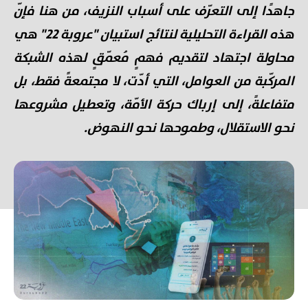
جاهدًا إلى التعرّف على أسباب النزيف، من هنا فإنّ
هذه القراءة التحليلية لنتائج استبيان "عروبة 22" هي
محاولة اجتهاد لتقديم فهمٍ مُعمّقٍ لهذه الشبكة
المركّبة من العوامل، التي أدّت، لا مجتمعةً فقط، بل
متفاعلةً، إلى إرباك حركة الأمّة، وتعطيل مشروعها
نحو الاستقلال، وطموحها نحو النهوض.