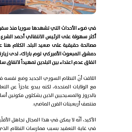
في ضوء الأحداث التي تشهدها سوريا منذ سقوط 
أكثر سهولة على الرئيس الانتقالي أحمد الشرع
مصالحة حقيقية على صعيد البلد. الكلام هنا
دمشق المبعوث الأميركي توم باراك، لدى زيارته ا
اتفاق عدم اعتداء بين البلدين تمهيداً لاتفاق سل
اللافت أنّ النظام السوري الجديد وضع نفسه في
مع الولايات المتحدة، لكنه يبدو عاجزاً عن التع
بالدروز والمسيحيين الذين يشكلون مكونين أسا
منتصف أربعينات القرن الماضي.
الأكيد، أنّه لا يمكن في هذا المجال تجاهل الأقل