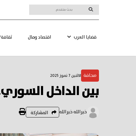
قضايا العرب
اقتصاد ومال
ثقافة
صحافة
الاثنين 7 تموز 2025
بين الداخل السوري.
خيرالله خيرالله
المشاركة