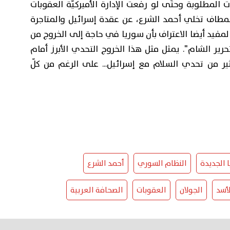
ات المطلوبة وحتّى لو رفعت الإدارة الأميركيّة العقوبات
لمطاف تخلي أحمد الشرع، عن عقدة إسرائيل والمتاجرة
لمفيد أيضا الاعتراف بأن سوريا في حاجة إلى الخروج من
حرير الشام". يمثل مثل هذا الخروج التحدي الأبرز أمام
كثير من تحدي السلام مع إسرائيل... على الرغم من كلّ
 الجديدة
النظام السوري
أحمد الشرع
لأسد
الجولان
العقوبات
الصحافة العربية