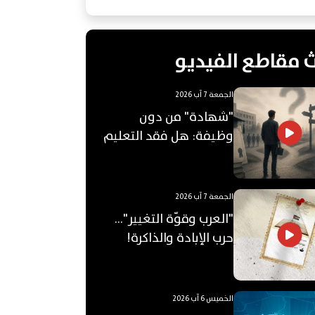
 مقاطع الفيديو
الجمعة 7 آب 2026
"شهادة" من دون
وظيفة: هل فقد التعليم
الجامعي قيمته؟
الجمعة 7 آب 2026
"العرب وقوّة التغيير"...
حرب الإبادة والذاكرة!
الخميس 6 آب 2026