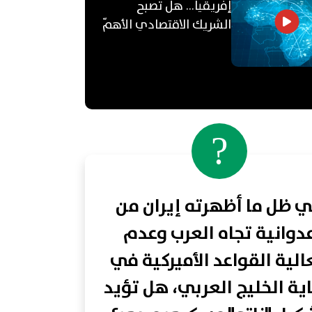
إفريقيا... هل تصبح
الشريك الاقتصادي الأهمّ
للعالم العربي؟
?
 ظل ما أظهرته إيران من
دوانية تجاه العرب وعدم
لية القواعد الأميركية في
ية الخليج العربي، هل تؤيد