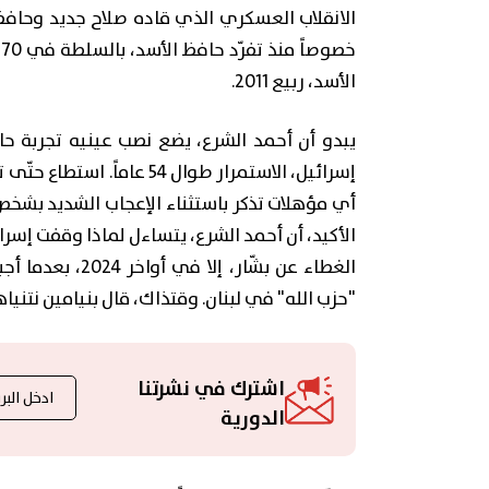
الانقلاب العسكري الذي قاده صلاح جديد وحاف
الأسد، ربيع 2011.
يبدو أن أحمد الشرع، يضع نصب عينيه تجربة 
إسرائيل، الاستمرار طوال 54
أي مؤهلات تذكر باستثناء الإعجاب الشديد بشخص ا
الأكيد، أن أحمد الشرع، يتساءل لماذا وقفت إسر
الغطاء عن بشّار،
"حزب الله" في لبنان. وقتذاك، قال بنيامين نتنياه
اشترك في نشرتنا
الدورية