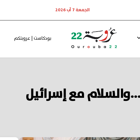
الجمعة 7 آب 2026
بودكاست | عروبتكم
..والسلام مع إسرائيل