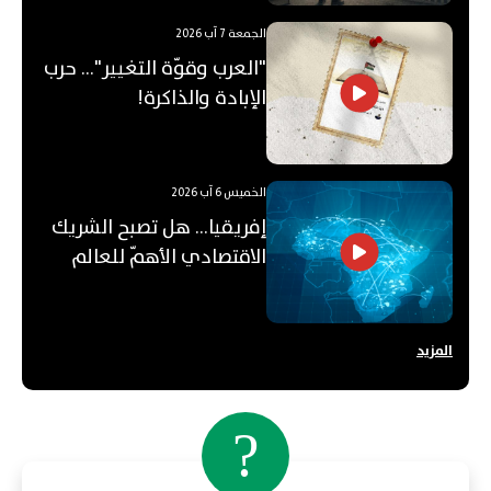
الجمعة 7 آب 2026
"العرب وقوّة التغيير"... حرب
الإبادة والذاكرة!
الخميس 6 آب 2026
إفريقيا... هل تصبح الشريك
الاقتصادي الأهمّ للعالم
العربي؟
المزيد
?