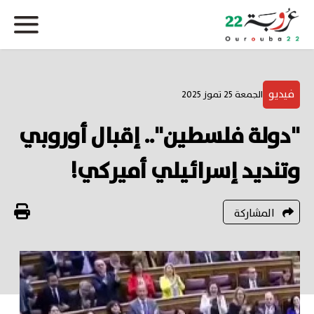
فيديو
الجمعة 25 تموز 2025
"دولة فلسطين".. إقبال أوروبي
وتنديد إسرائيلي أميركي!
المشاركة