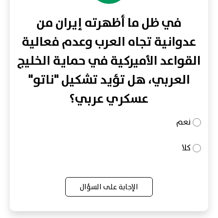
في ظل ما أظهرته إيران من
عدوانية تجاه العرب وعدم فعالية
القواعد الأميركية في حماية الخليج
العربي، هل تؤيد تشكيل "ناتو"
عسكري عربي؟
نعم
كلا
الإجابة على السؤال