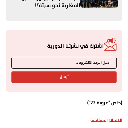
المغاربة نحو سبتة؟!
اشترك في نشرتنا الدورية
أرسل
(خاص "عروبة 22")
الكلمات المفتاحية