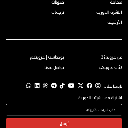
صحافة
مدونات
النشرة الدورية
ترجمات
الأرشيف
عن عروبة22
بودكاست | عروبتكم
كتّاب عروبة22
تواصل معنا
تابعنا على
اشترك في نشرتنا الدورية
أرسل