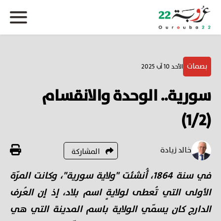
بصمات
الأحد 10 آب 2025
سورية.. الوحدة والانقسام
(1/2)
خالد زيادة
المشاركة
في سنة 1864، أُنشئت "ولاية سورية"، وكانت المرّة
الأولى التي تُعطى لولايةٍ اسم بلاد، إذ إن العُرف
الدارج كان يسمّي الولاية باسم المدينة التي هي