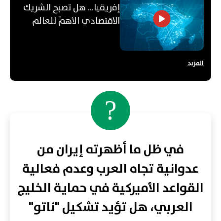
إفريقيا... هل تصبح الشريك
الاقتصادي الأهمّ للعالم
العربي؟
المزيد
?
في ظل ما أظهرته إيران من
عدوانية تجاه العرب وعدم فعالية
القواعد الأميركية في حماية الخليج
العربي، هل تؤيد تشكيل "ناتو"