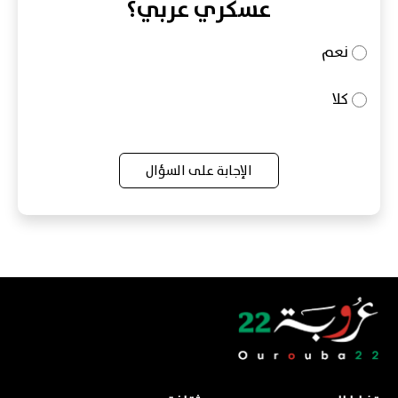
عسكري عربي؟
نعم
كلا
الإجابة على السؤال