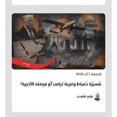
الجمعة 7 آب 2026
مُسيّرة دُمياط وضربة ترامب أو فرصته الأخيرة!
علي شندب