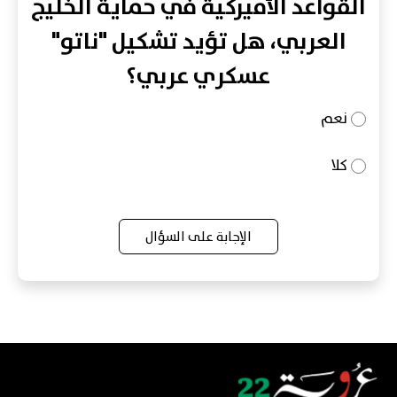
القواعد الأميركية في حماية الخليج
العربي، هل تؤيد تشكيل "ناتو"
عسكري عربي؟
نعم
كلا
الإجابة على السؤال