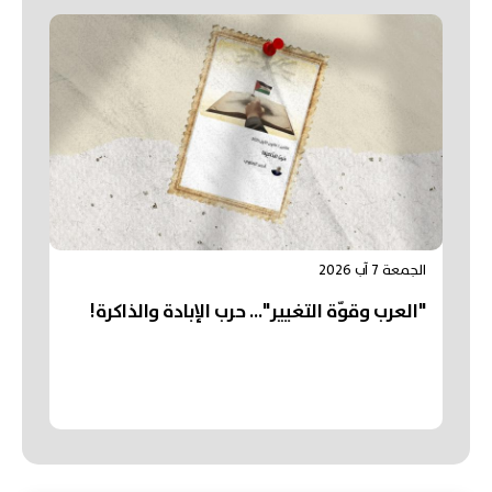
الجمعة 7 آب 2026
"العرب وقوّة التغيير"... حرب الإبادة والذاكرة!