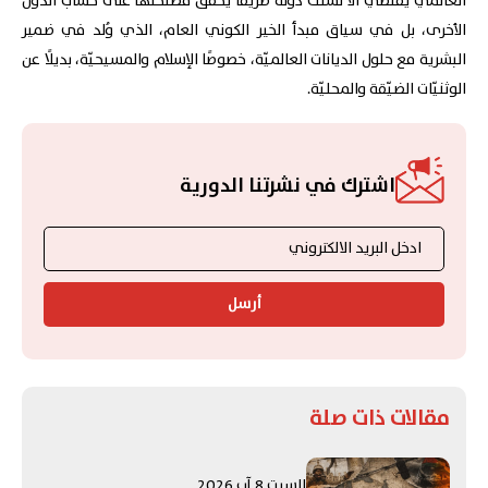
العالمي يقتضي ألّا تسلك دولة طريقًا يُحقّق مصلحتها على حساب الدول
الأخرى، بل في سياق مبدأ الخير الكوني العام، الذي وُلد في ضمير
البشرية مع حلول الديانات العالميّة، خصوصًا الإسلام والمسيحيّة، بديلًا عن
الوثنيّات الضيّقة والمحليّة.
اشترك في نشرتنا الدورية
أرسل
مقالات ذات صلة
السبت 8 آب 2026