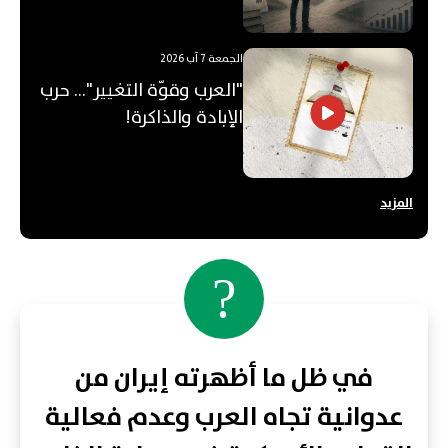
الجمعة 7 آب 2026
"العرب وقوّة التغيير"... حرب
الإبادة والذاكرة!
المزيد
?
في ظل ما أظهرته إيران من
عدوانية تجاه العرب وعدم فعالية