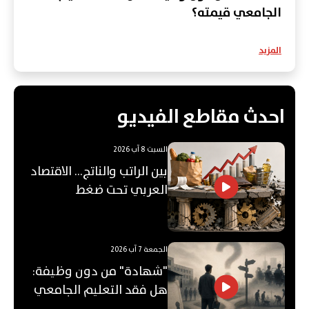
الجامعي قيمته؟
المزيد
احدث مقاطع الفيديو
السبت 8 آب 2026
بين الراتب والناتج… الاقتصاد
العربي تحت ضغط
"الفجوة"!
الجمعة 7 آب 2026
"شهادة" من دون وظيفة:
هل فقد التعليم الجامعي
قيمته؟