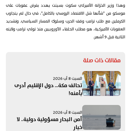
وهذا وزير الخزانة الأميركي سكوت بسينت يهدد بفرض عقوبات على
موسكو من "شأنها شل الاقتصاد الروسي بالكامل"، في حال لم يتجاوب
الكرملين مع طلب ترامب وقف الحرب وسلوك المسار السياسي. وتشديد
العقوبات الأميركية، هو مطلب الحلفاء الأوروبيين منذ تولي ترامب ولايته
الثانية قبل 9 أشهر.
مقالات ذات صلة
السبت 8 آب 2026
تحالف مكة... دول الإقليم أدرى
بأمنه!
السبت 8 آب 2026
أمن البحار مسؤولية دولية.. لا
خيار