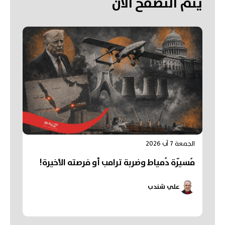
يتم التصفح الآن
الجمعة 7 آب 2026
مُسيّرة دُمياط وضربة ترامب أو فرصته الأخيرة!
علي شندب