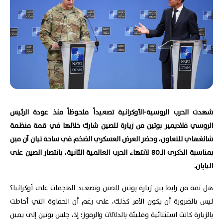
شهدت الحرب الروسية-الأوكرانية تصعيداً ملحوظاً منذ عودة الرئيس
الروسي فلاديمير بوتين من زيارة للصين شارك خلالها في قمة منظمة
شانغهاي للتعاون، وحضر العرض العسكري الضخم في ساحة تيان آن مين
بمناسبة الذكرى الـ80 لانتهاء الحرب العالمية الثانية، بانتصار الصين على
اليابان.
هل ثمة من رابط بين زيارة بوتين للصين وتصعيد الهجمات على أوكرانيا؟
ليس بالضرورة أن يكون الأمر كذلك، على رغم أن الحفاوة التي أحاطت
بالزيارة كانت استثنائية ومليئة بالدلالات والرموز؛ إذ، جلس بوتين إلى يمين