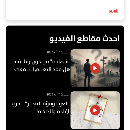
عَرَبي؟
المزيد
احدث مقاطع الفيديو
الجمعة 7 آب 2026
"شهادة" من دون وظيفة:
هل فقد التعليم الجامعي
قيمته؟
الجمعة 7 آب 2026
"العرب وقوّة التغيير"... حرب
الإبادة والذاكرة!