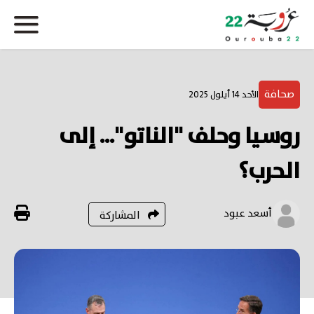
صحافة
الأحد 14 أيلول 2025
روسيا وحلف "الناتو"... إلى
الحرب؟
أسعد عبود
المشاركة