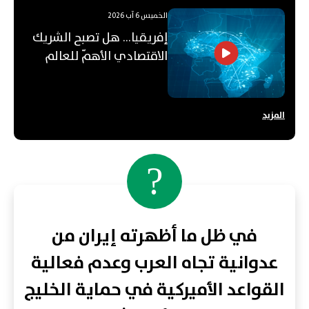
الخميس 6 آب 2026
إفريقيا... هل تصبح الشريك
الاقتصادي الأهمّ للعالم
العربي؟
المزيد
?
في ظل ما أظهرته إيران من
عدوانية تجاه العرب وعدم فعالية
القواعد الأميركية في حماية الخليج