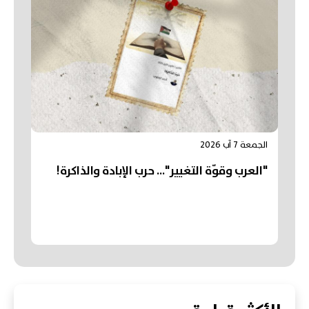
الجمعة 7 آب 2026
"العرب وقوّة التغيير"... حرب الإبادة والذاكرة!