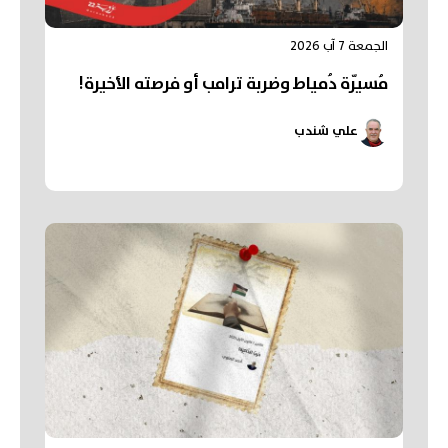
الجمعة 7 آب 2026
مُسيّرة دُمياط وضربة ترامب أو فرصته الأخيرة!
علي شندب