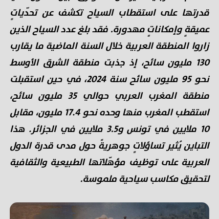
قدرتها على استقطاب السياح تكشف عن تحدّياتٍ
عميقةٍ وإمكاناتٍ مهدورة. فقد بلغ عدد السياح الذين
زاروا المنطقة العربية خلال السنة الماضية ما يقارب
130 مليون سائح، إذ جذبت منطقة الشرق الأوسط
نحو 95 مليون سائح سنة 2024، في حين استقبلت
منطقة المغرب العربي حوالي 35 مليون سائح،
استقطب المغرب منها وحده نحو 17.4 مليون، مقابل
10 ملايين في تونس و3.5 ملايين في الجزائر. هذا
التباين يُثير تساؤلاتٍ جوهريةً حول مدى قدرة الدول
العربية على توظيف مؤهّلاتها الطبيعية والثقافية
لتحقيق مكاسب سياحية ملموسة.