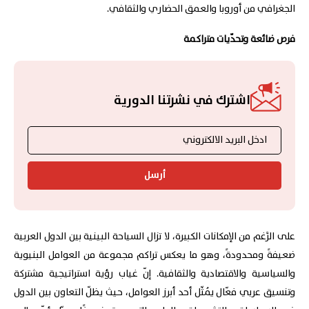
الجغرافي من أوروبا والعمق الحضاري والثقافي.
فرص ضائعة وتحدّيات متراكمة
اشترك في نشرتنا الدورية
أرسل
على الرَّغم من الإمكانات الكبيرة، لا تزال السياحة البينية بين الدول العربية
ضعيفةً ومحدودةً، وهو ما يعكس تراكم مجموعة من العوامل البنيوية
والسياسية والاقتصادية والثقافية. إنّ غياب رؤية استراتيجية مشتركة
وتنسيق عربي فعّال يُمثّل أحد أبرز العوامل، حيث يظلّ التعاون بين الدول