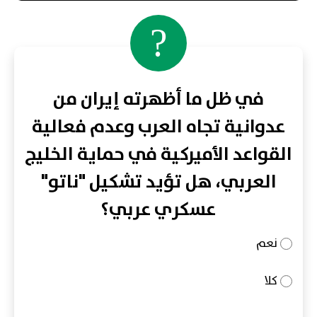
?
في ظل ما أظهرته إيران من
عدوانية تجاه العرب وعدم فعالية
القواعد الأميركية في حماية الخليج
العربي، هل تؤيد تشكيل "ناتو"
عسكري عربي؟
نعم
كلا