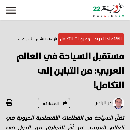
الاقتصاد العربي.. وضرورات التكامل
الأربعاء 1 تشرين الأول 2025
مستقبل السياحة في العالم
العربي: من التباين إلى
التكامل!
بدر الزاهر
المشاركة
تظلّ السياحة من القطاعات الاقتصادية الحيوية في
العالم العربي، غير أنّ الفوارق بين الدول في