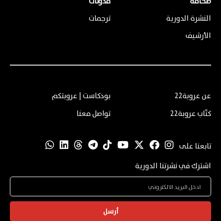
صحافة
مدونات
النشرة الدورية
ترجمات
الأرشيف
عن عروبة22
بودكاست | عروبتكم
كتّاب عروبة22
تواصل معنا
تابعنا على
اشترك في نشرتنا الدورية
أرسل