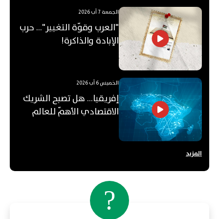
الجمعة 7 آب 2026
"العرب وقوّة التغيير"... حرب
الإبادة والذاكرة!
الخميس 6 آب 2026
إفريقيا... هل تصبح الشريك
الاقتصادي الأهمّ للعالم
العربي؟
المزيد
?