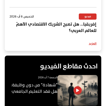
الخميس 6 آب 2026
فيديو
إفريقيا... هل تصبح الشريك الاقتصادي الأهمّ
للعالم العربي؟
المزيد
احدث مقاطع الفيديو
الجمعة 7 آب 2026
"شهادة" من دون وظيفة:
هل فقد التعليم الجامعي
قيمته؟