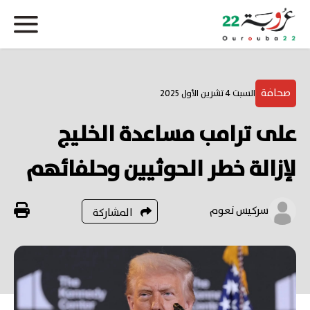
صحافة
السبت 4 تشرين الأول 2025
على ترامب مساعدة الخليج
لإزالة خطر الحوثيين وحلفائهم
سركيس نعوم
المشاركة