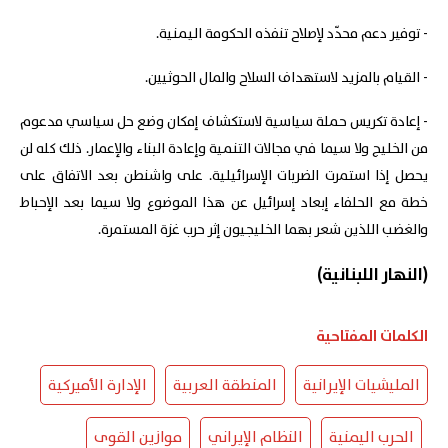
- توفير دعم محدّد لإصلاح تنفذه الحكومة اليمنية.
- القيام بالمزيد لاستهداف السلاح والمال الحوثيين.
- إعادة تكريس حملة سياسية لاستكشاف إمكان وضع حل سياسي مدعوم
من الخليج ولا سيما في مجالات التنمية وإعادة البناء والإعمار. ذلك كله لن
يحصل إذا استمرت الضربات الإسرائيلية. على واشنطن بعد الاتفاق على
خطة مع الحلفاء إبعاد إسرائيل عن هذا الموضوع ولا سيما بعد الإحباط
والغضب اللذين شعر بهما الخليجيون إثر حرب غزة المستمرة.
(النهار اللبنانية)
الكلمات المفتاحية
المليشيات الإيرانية
المنطقة العربية
الإدارة الأميركية
الحرب اليمنية
النظام الإيراني
موازين القوى