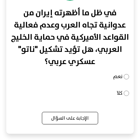
في ظل ما أظهرته إيران من
عدوانية تجاه العرب وعدم فعالية
القواعد الأميركية في حماية الخليج
العربي، هل تؤيد تشكيل "ناتو"
عسكري عربي؟
نعم
كلا
الإجابة على السؤال