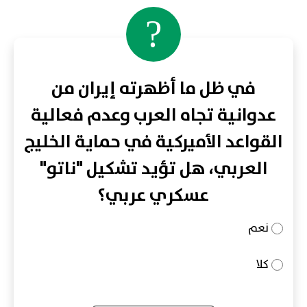
?
في ظل ما أظهرته إيران من
عدوانية تجاه العرب وعدم فعالية
القواعد الأميركية في حماية الخليج
العربي، هل تؤيد تشكيل "ناتو"
عسكري عربي؟
نعم
كلا