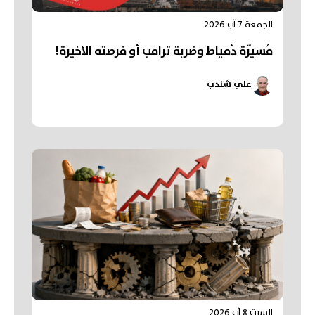
الجمعة 7 آب 2026
مُسيّرة دُمياط وضربة ترامب أو فرصته الأخيرة!
علي شندب
السبت 8 آب 2026