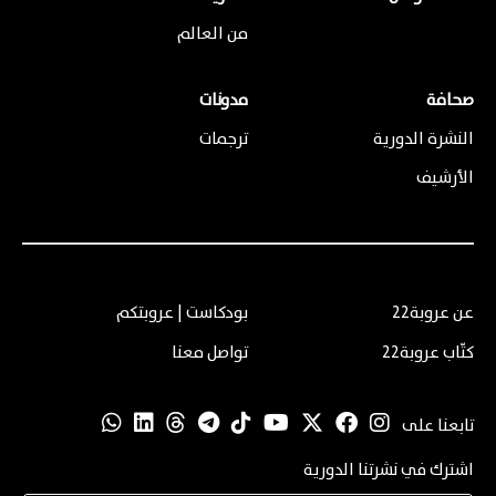
من العالم
صحافة
مدونات
النشرة الدورية
ترجمات
الأرشيف
عن عروبة22
بودكاست | عروبتكم
كتّاب عروبة22
تواصل معنا
تابعنا على
اشترك في نشرتنا الدورية