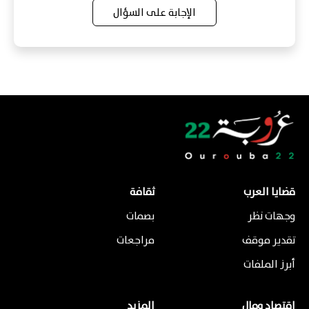
الإجابة على السؤال
قضايا العرب
ثقافة
وجهات نظر
بصمات
تقدير موقف
مراجعات
أبرز الملفات
اقتصاد ومال
المزيد