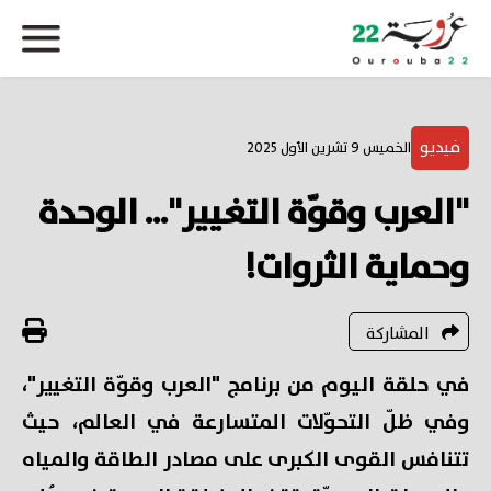
فيديو
الخميس 9 تشرين الأول 2025
"العرب وقوّة التغيير"... الوحدة
وحماية الثروات!
المشاركة
في حلقة اليوم من برنامج "العرب وقوّة التغيير"،
وفي ظلّ التحوّلات المتسارعة في العالم، حيث
تتنافس القوى الكبرى على مصادر الطاقة والمياه