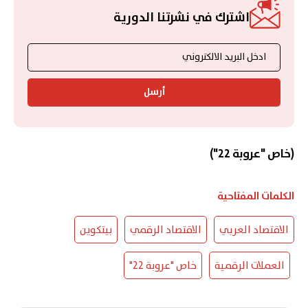
اشترك في نشرتنا الدورية
أرسل
(خاص "عروبة 22")
الكلمات المفتاحية
الاقتصاد العربي
الاقتصاد الرقمي
بيتكوين
العملات الرقمية
خاص "عروبة 22"