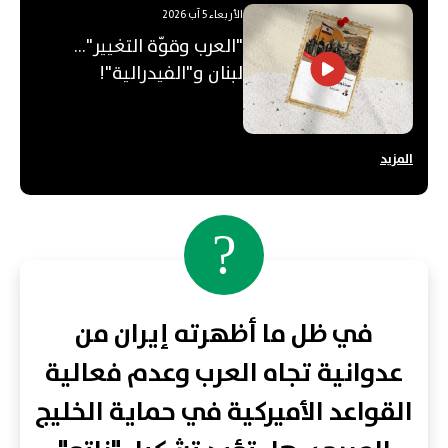
الأربعاء 5 آب 2026
"العرب وقوّة التغيير"...
لبنان و"الفيدرالية"!
المزيد
?
في ظل ما أظهرته إيران من
عدوانية تجاه العرب وعدم فعالية
القواعد الأميركية في حماية الخليج