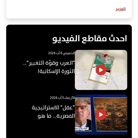
المزيد
احدث مقاطع الفيديو
الخميس 6 آب 2026
"العرب وقوّة التغيير"...
الثورة الإسكانية!
الأربعاء 5 آب 2026
"عقل" الاستراتيجية
المصرية... ما هو
"الأوكتاغون"؟