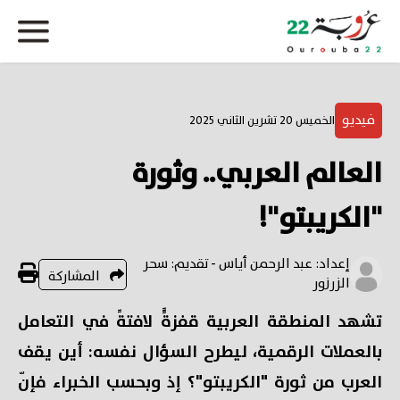
فيديو
الخميس 20 تشرين الثاني 2025
العالم العربي.. وثورة
"الكريبتو"!
إعداد: عبد الرحمن أياس - تقديم: سحر
المشاركة
الزرزور
تشهد المنطقة العربية قفزةًً لافتةً في التعامل
بالعملات الرقمية، ليطرح السؤال نفسه: أين يقف
العرب من ثورة "الكريبتو"؟ إذ وبحسب الخبراء فإنّ