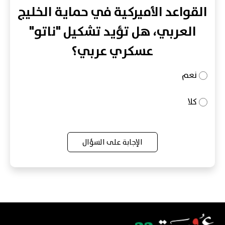
القواعد الأميركية في حماية الخليج
العربي، هل تؤيد تشكيل "ناتو"
عسكري عربي؟
نعم
كلا
الإجابة على السؤال