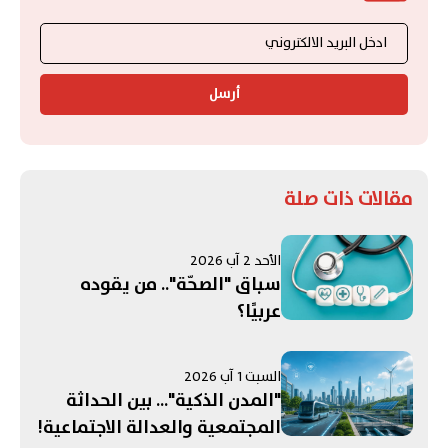
أرسل
مقالات ذات صلة
الأحد 2 آب 2026
سباق "الصحّة".. من يقوده
عربيًا؟
السبت 1 آب 2026
"المدن الذكية"... بين الحداثة
المجتمعية والعدالة الاجتماعية!