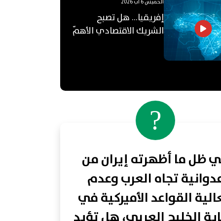
الخميس 6 آب 2026
إفريقيا... هل تصبح
الشريك الاقتصادي الأهمّ
للعالم العربي؟
?
 ظل ما أظهرته إيران من
دوانية تجاه العرب وعدم
لية القواعد الأميركية في
ية الخليج العربي، هل تؤيد