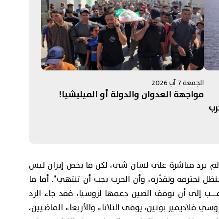
الجمعة 7 آب 2026
مواجهة العدوان والدولة أو الميليشيا!
رب
ائج
 لم يرد مباشرة على لسان شي، لكن ما يخص إيران ليس
ــنظل نحترمه ونقدّره، وأن الحرب يجب أن تنتهي". أما ما
مـــب إلى أن توقف الصين دعمها لروسيا، فقد جاء الرد
سي فلاديمير بوتين، يومى الثلاثاء والأربعاء الماضيين،