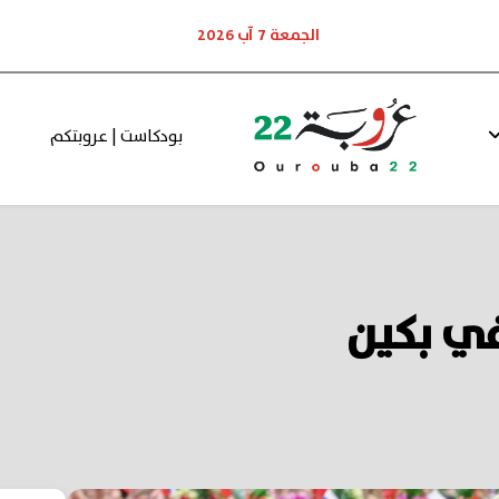
الجمعة 7 آب 2026
بودكاست | عروبتكم
في بكين