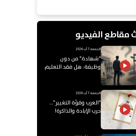
 مقاطع الفيديو
الجمعة 7 آب 2026
"شهادة" من دون
وظيفة: هل فقد التعليم
الجامعي قيمته؟
الجمعة 7 آب 2026
"العرب وقوّة التغيير"...
حرب الإبادة والذاكرة!