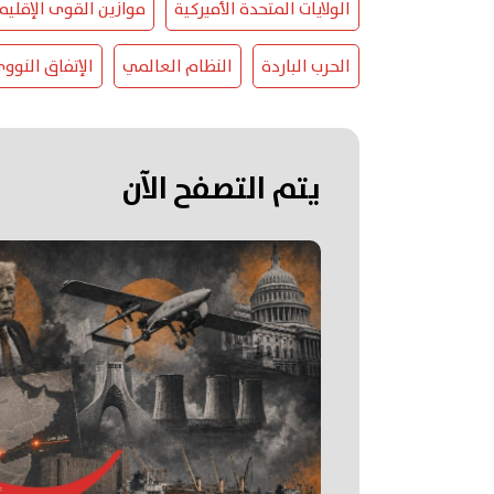
الولايات المتحدة الأميركية
موازين القوى الإقليم
الحرب الباردة
النظام العالمي
الإتفاق النوو
يتم التصفح الآن