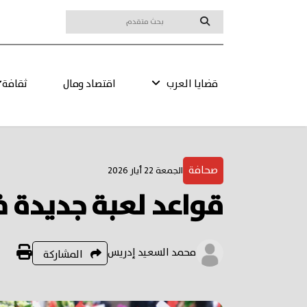
قضايا العرب
اقتصاد ومال
ثقافة
صحافة
الجمعة 22 أيار 2026
قواعد لعبة جديدة 
محمد السعيد إدريس
المشاركة