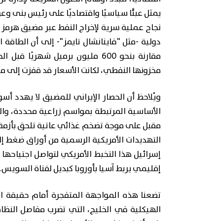
يمثل عبئًا سياسيًا واقتصاديًا على رئيس بنى وع
مقارنة بنحو 600 مليون برميل شهري
مخزونها النفطي، لكانت الأسعار قد قفزت إلى م
ويُلاحظ أن الحصار الإيراني للمضيق لا يهدد 
الأساسية المرتبطة بمواسم زراعية محددة، وال
مقبل على موجة تضخم غذائي عاتية تلحق بأزمة
التهديدات الأمريكية الرسمية من أوراق ضغط إل
إسرائيل هذا التخبط الأمريكي لتواصل اجتياحها
إقليمي يربط آسيا بأوروبا كبديل لقناة السويس.
تضعنا هذه المواجهة المتفجرة أمام حقيقة استر
الهيكلية في الخليج، التي تضرب مفاصل النظا