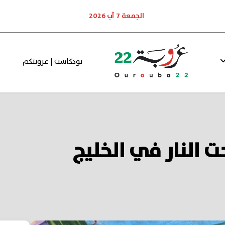
الجمعة 7 آب 2026
بودكاست | عروبتكم
 النار في الخليج