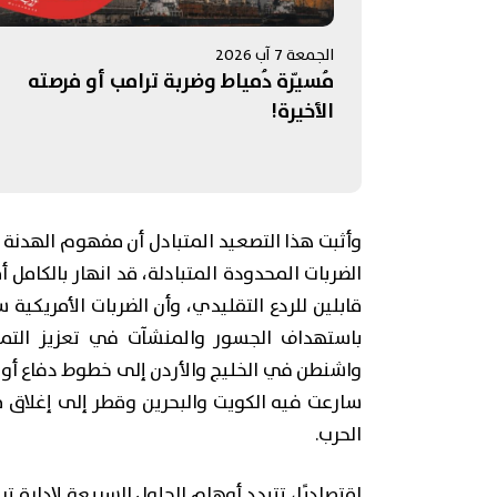
الجمعة 7 آب 2026
مُسيّرة دُمياط وضربة ترامب أو فرصته
الأخيرة!
وأثبت هذا التصعيد المتبادل أن مفهوم الهدنة 
الضربات المحدودة المتبادلة، قد انهار بالكامل 
قابلين للردع التقليدي، وأن الضربات الأمريك
باستهداف الجسور والمنشآت في تعزيز التماسك
واشنطن في الخليج والأردن إلى خطوط دفاع أول
سارعت فيه الكويت والبحرين وقطر إلى إغلاق م
الحرب.