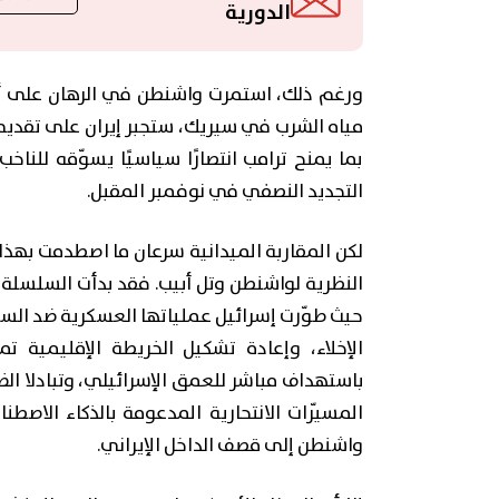
الدورية
ورغم ذلك، استمرت واشنطن في الرهان على أن
بما يمنح ترامب انتصارًا سياسيًا يسوّقه للناخب
التجديد النصفي في نوفمبر المقبل.
لكن المقاربة الميدانية سرعان ما اصطدمت بهذ
النظرية لواشنطن وتل أبيب. فقد بدأت السلسلة، 
حيث طوّرت إسرائيل عملياتها العسكرية ضد الساحل
الإخلاء، وإعادة تشكيل الخريطة الإقليمية تم
باستهداف مباشر للعمق الإسرائيلي، وتبادلا ال
المسيّرات الانتحارية المدعومة بالذكاء الا
واشنطن إلى قصف الداخل الإيراني.