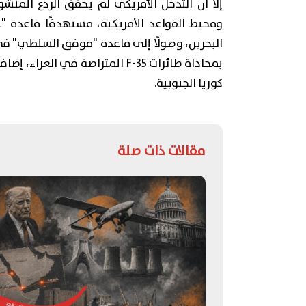
إلا أن التدخل الأمريكى لم يحقق الردع المنش
ومحيط القواعد الأمريكية، مستهدفًا قاعدة
البحرين، وصولًا إلى قاعدة "موفق السلطي" في
بمحاذاة طائرات F-35 المتراصة في
كوريا الجنوبية.
مقالات ذات صلة