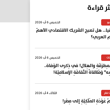
ثر قراءة
الخميس 6 آب 2026
يو
يا... هل تصبح الشريك الاقتصادي الأهمّ
م العربي؟
الخميس 6 آب 2026
ات
المِطرَقَةِ والهِلال! في ذِكرى الوَفاة..
ِه" وَمُلاقاةُ الثَّقافَةِ الإسلامِيَّة!
الثلاثاء 4 آب 2026
 نظر
 عَوْدَةِ المَلَكِيَّةِ إلى مِصْر!