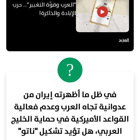
"العرب وقوّة التغيير"... حرب
الإبادة والذاكرة!
المزيد
?
في ظل ما أظهرته إيران من
عدوانية تجاه العرب وعدم فعالية
القواعد الأميركية في حماية الخليج
العربي، هل تؤيد تشكيل "ناتو"