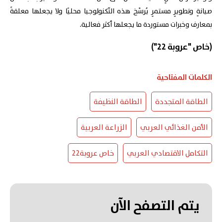
صيانةٍ وتطويرٍ مستمرٍ يُرسِّخ هذه التّكنولوجيا محليًا ولا يجعلها معلقةً
بمعارف وخبرات مستوردة ما يجعلها أكثر فعالية.
(خاص "عروبة 22")
الكلمات المفتاحية
الطاقة المتجددة
الطاقة النظيفة
الأمن الغذائي العربي
الزراعة العربية
التكامل الاقتصادي العربي
خاص عروبة22
يتم التصفح الآن