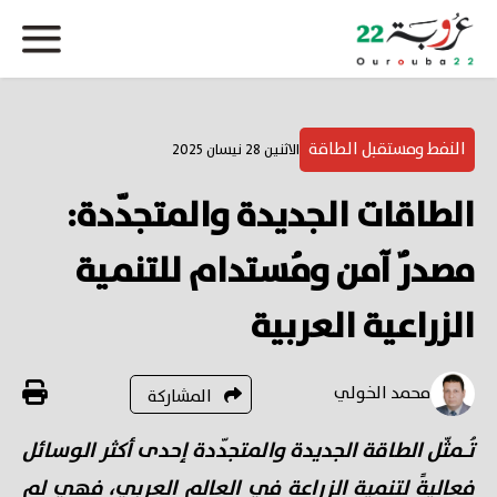
النفط ومستقبل الطاقة
الاثنين 28 نيسان 2025
الطاقات الجديدة والمتجدّدة:
مصدرٌ آمن ومُستدام للتنمية
الزراعية العربية
محمد الخولي
المشاركة
تُـمثّل الطاقة الجديدة والمتجدّدة إحدى أكثر الوسائل
فعاليةً لتنمية الزراعة في العالم العربي، فهي لم