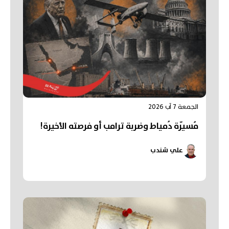
الجمعة 7 آب 2026
مُسيّرة دُمياط وضربة ترامب أو فرصته الأخيرة!
علي شندب