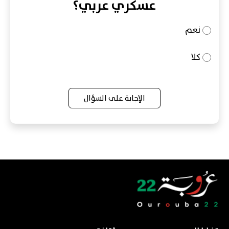
عسكري عربي؟
نعم
كلا
الإجابة على السؤال