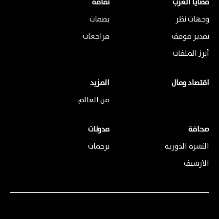
قضايا العرب
ثقافة
وجهات نظر
بصمات
تقدير موقف
مراجعات
أبرز الملفات
اقتصاد ومال
المزيد
من العالم
صحافة
مدونات
النشرة الدورية
ترجمات
الأرشيف