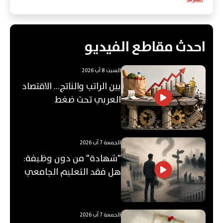
احدث مقاطع الفيديو
السبت 8 آب 2026
بين الراتب والناتج… الاقتصاد
العربي تحت ضغط
"الفجوة"!
الجمعة 7 آب 2026
"شهادة" من دون وظيفة:
هل فقد التعليم الجامعي
قيمته؟
الجمعة 7 آب 2026