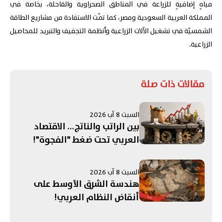
مياهٍ إضافيةٍ للزراعة في المناطق الصحراوية والقاحلة، بخاصة في
المملكة العربية السعودية ومصر، كما تمّت الاستفادة من مشاريع الطاقة
الشمسيّة في تشغيل الآلات الزراعية وأنظمة التجفيف والتبريد للمحاصيل
الزراعية.
مقالات ذات صلة
السبت 8 آب 2026
بين الراتب والناتج… الاقتصاد
العربي تحت ضغط "الفجوة"!
السبت 8 آب 2026
هندسة الشرق الأوسط على
أنقاض النظام العربي!