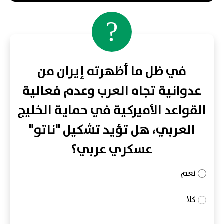
?
في ظل ما أظهرته إيران من
عدوانية تجاه العرب وعدم فعالية
القواعد الأميركية في حماية الخليج
العربي، هل تؤيد تشكيل "ناتو"
عسكري عربي؟
نعم
كلا