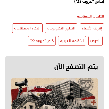
(خاص "عروبة 22")
الكلمات المفتاحية
إنترنت الأشياء
التطور التكنولوجي
الذكاء الاصطناعي
الحروب
الأنظمة العربية
خاص "عروبة 22"
يتم التصفح الآن