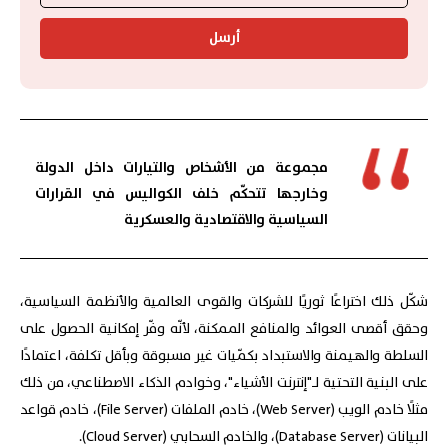
أرسل
مجموعة من الأشخاص والتيارات داخل الدولة
وخارجها تتحكّم خلف الكواليس في القرارات
السياسية والاقتصادية والعسكرية
شكّل ذلك اختراعًا ثوريًا للشركات والقوى العالمية والأنظمة السياسية،
وحقق أقصى العوائد والمنافع الممكنة، لأنّه وفّر إمكانية الحصول على
السلطة والهيمنة والاستبداد بكمّيات غير مسبوقة وبأقل تكلفة، اعتمادًا
على البنية التحتية لـ"إنترنت الأشياء"، وخوادم الذكاء الاصطناعي، من ذلك
مثلًا خادم الويب (Web Server)، خادم الملفات (File Server)، خادم قواعد
البيانات (Database Server)، والخادم السحابي (Cloud Server).