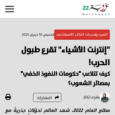
العرب وتحديات الذكاء الاصطناعي
الخميس 19 حزيران 2025
"إنترنت الأشياء" تقرع طبول
الحرب!
كيف تتلاعب "حكومات النفوذ الخفي"
بمصائر الشعوب؟
بشرى زكاغ
المشاركة
مطلع العام 2022، شهد العالم تحوّلاتٍ جذريةً مع