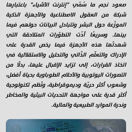
صعود نجم ما سُمّي "إنترنت الأشياء" باعتبارها
شبكة من العقول الاصطناعية والأجهزة الذكية
الموزّعة حول البشر وتتبادل البيانات حولهم فيما
بينها. وسريعًا أدّت التطوّرات المتلاحقة التي
شهدتْها هذه الأجهزة فيما يخص القدرة على
الإدراك والتعلّم الذّاتي والتحليل والاستقلالية في
اتخاذ القرارات، إلى تزايد الإقبال عليها، بدلًا من
التصورات اليوتوبية والأحلام الطوباوية بحياة أفضل،
وشعوب أكثر حريّة وديموقراطية، ونُظم تكنولوجية
أكثر قدرة على مواجهة التحديات البيئية والمخاطر
وندرة الموارد الطبيعية والمالية.