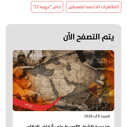
التظاهرات الداعمة لفلسطين
خاص "عروبة 22"
يتم التصفح الآن
السبت 8 آب 2026
هندسة الشرق الأوسط على أنقاض النظام