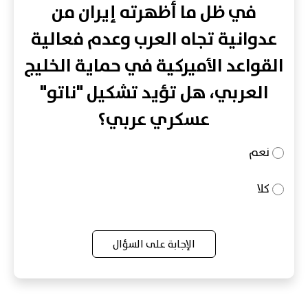
في ظل ما أظهرته إيران من
عدوانية تجاه العرب وعدم فعالية
القواعد الأميركية في حماية الخليج
العربي، هل تؤيد تشكيل "ناتو"
عسكري عربي؟
نعم
كلا
الإجابة على السؤال