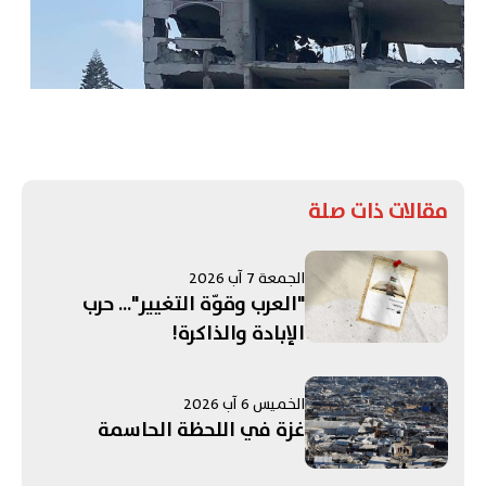
مقالات ذات صلة
الجمعة 7 آب 2026
"العرب وقوّة التغيير"... حرب
الإبادة والذاكرة!
الخميس 6 آب 2026
غزة في اللحظة الحاسمة