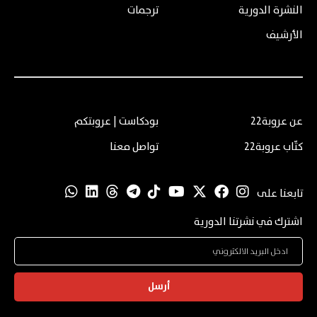
النشرة الدورية
ترجمات
الأرشيف
عن عروبة22
بودكاست | عروبتكم
كتّاب عروبة22
تواصل معنا
تابعنا على
اشترك في نشرتنا الدورية
أرسل