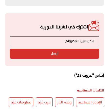
اشترك في نشرتنا الدورية
أرسل
(خاص "عروبة 22")
الكلمات المفتاحية
الإبادة الجماعية
وقف النار
حرب غزة
مفاوضات غزة