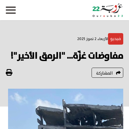
فيديو
الأربعاء 2 تموز 2025
مفاوضات غزّة... "الرمق الأخير"!
المشاركة