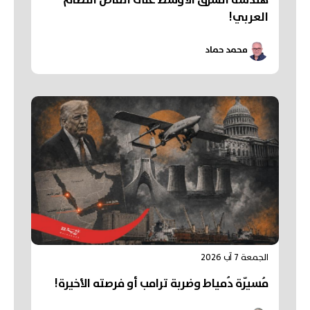
العربي!
محمد حماد
الجمعة 7 آب 2026
مُسيّرة دُمياط وضربة ترامب أو فرصته الأخيرة!