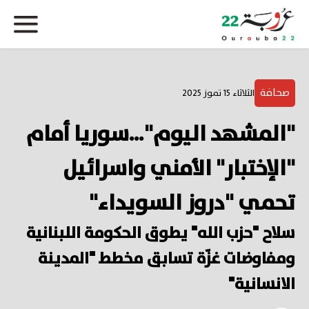
صحافة
الثلاثاء 15 تموز 2025
"المشهد اليوم"…سوريا أمام
"الإختبار" الأمني واسرائيل
تحمي "دروز السويداء"
سلاح "حزب الله" يطوق الحكومة اللبنانية
ومفاوضات غزّة تسابق مخطط "المدينة
الانسانية"