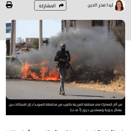
ليدا فخر الدين
المشاركة
من آثار المعارك في منطقة المزرعة بالقرب من محافظة السويداء إثر اشتباكات بين
عشائر بدوية ومسلحين دروز (أ.ف.ب)