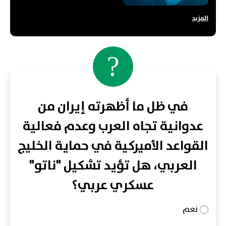
المزيد
?
في ظل ما أظهرته إيران من
عدوانية تجاه العرب وعدم فعالية
القواعد الأميركية في حماية الخليج
العربي، هل تؤيد تشكيل "ناتو"
عسكري عربي؟
نعم