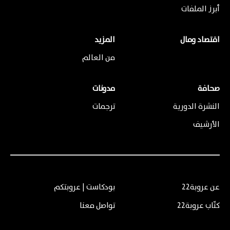
أبرز الملفات
اقتصاد ومال
المزيد
من العالم
صحافة
مدونات
النشرة الدورية
ترجمات
الأرشيف
عن عروبة22
بودكاست | عروبتكم
كتّاب عروبة22
تواصل معنا