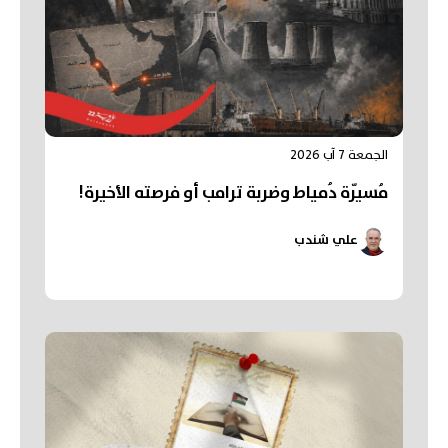
الجمعة 7 آب 2026
مُسيّرة دُمياط وضربة ترامب أو فرصته الأخيرة!
علي شندب