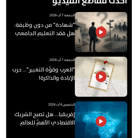
احدث مقاطع الفيديو
الجمعة 7 آب 2026
"شهادة" من دون وظيفة:
هل فقد التعليم الجامعي
قيمته؟
الجمعة 7 آب 2026
"العرب وقوّة التغيير"... حرب
الإبادة والذاكرة!
الخميس 6 آب 2026
إفريقيا... هل تصبح الشريك
الاقتصادي الأهمّ للعالم
العربي؟