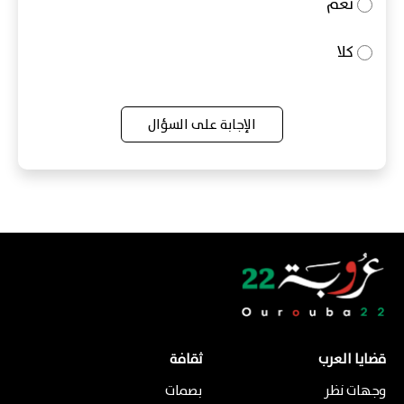
نعم
كلا
الإجابة على السؤال
قضايا العرب
ثقافة
وجهات نظر
بصمات