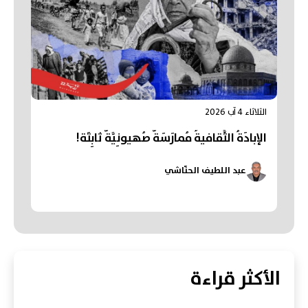
الثلاثاء 4 آب 2026
الإبادَةُ الثَّقافيةُ مُمارَسَةٌ صُهيونِيَّةٌ ثابِتَة!
عبد اللطيف الحنّاشي
الأكثر قراءة