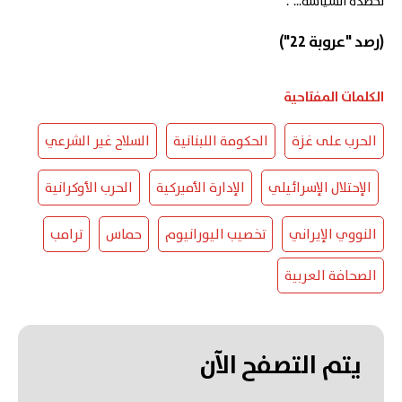
تحصده السياسة...".
(رصد "عروبة 22")
الكلمات المفتاحية
الحرب على غزة
الحكومة اللبنانية
السلاح غير الشرعي
الإحتلال الإسرائيلي
الإدارة الأميركية
الحرب الأوكرانية
النووي الإيراني
تخصيب اليورانيوم
حماس
ترامب
الصحافة العربية
يتم التصفح الآن