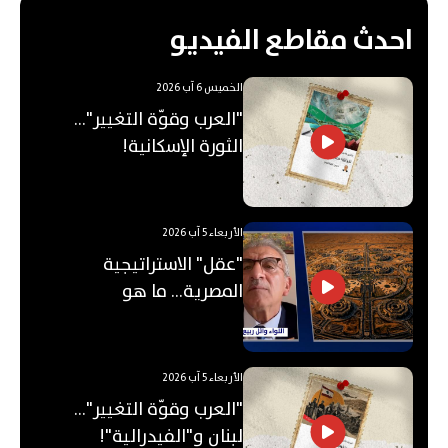
احدث مقاطع الفيديو
الخميس 6 آب 2026
"العرب وقوّة التغيير"...
الثورة الإسكانية!
الأربعاء 5 آب 2026
"عقل" الاستراتيجية
المصرية... ما هو
"الأوكتاغون"؟
الأربعاء 5 آب 2026
"العرب وقوّة التغيير"...
لبنان و"الفيدرالية"!