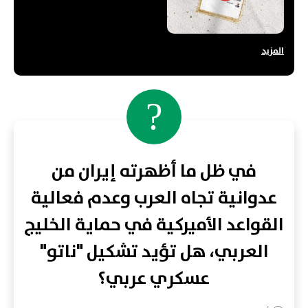
المزيد
?
في ظل ما أظهرته إيران من
عدوانية تجاه العرب وعدم فعالية
القواعد الأميركية في حماية الخليج
العربي، هل تؤيد تشكيل "ناتو"
عسكري عربي؟