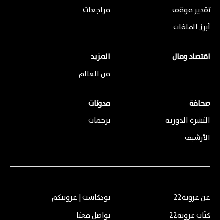
تقدير موقف
مراجعات
أبرز الملفات
اقتصاد ومال
المزيد
من العالم
صحافة
مدونات
النشرة الدورية
ترجمات
الأرشيف
عن عروبة22
بودكاست | عروبتكم
كتّاب عروبة22
تواصل معنا