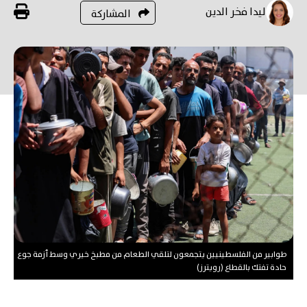
ليدا فخر الدين
المشاركة
طوابير من الفلسطينيين يتجمعون لتلقي الطعام من مطبخ خيري وسط أزمة جوع
حادة تفتك بالقطاع (رويترز)