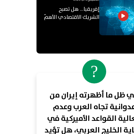
إفريقيا... هل تصبح
الشريك الاقتصادي الأهمّ
للعالم العربي؟
?
 ظل ما أظهرته إيران من
دوانية تجاه العرب وعدم
لية القواعد الأميركية في
ية الخليج العربي، هل تؤيد