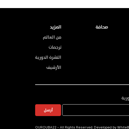
صحافة
المزيد
من العالم
ترجمات
النشرة الدورية
الأرشيف
رية
أرسل
White