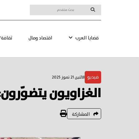
قضايا العرب
اقتصاد ومال
ثقافة
فيديو
الاثنين 21 تموز 2025
الغزاويون يتضوّرون:
المشاركة