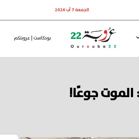
الجمعة 7 آب 2026
بودكاست | عروبتكم
 الموت جوعًا!