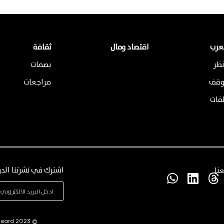
لعرب
اقتصاد ومال
ثقافة
ظر
بصمات
وقف
مراجعات
لفات
اشترك في نشرتنا الدو
نا
Beard
© 2023 OUROUBA22 - All Rights Reserved. Developed by