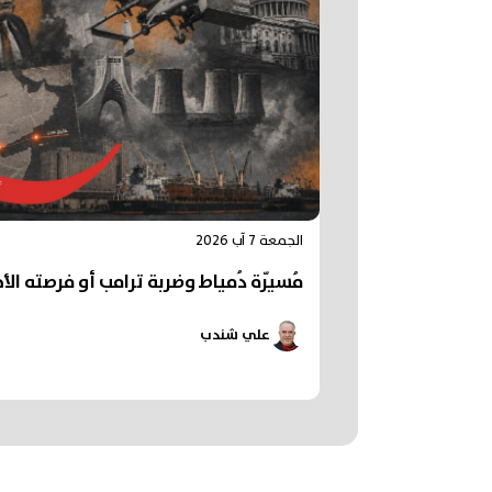
الجمعة 7 آب 2026
مُسيّرة دُمياط وضربة ترامب أو فرصته الأخ
علي شندب