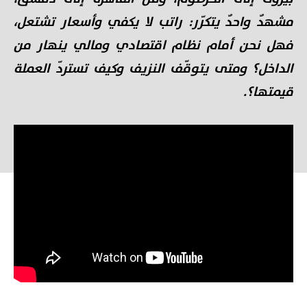
مشهدٌ واحدٌ يتكرّر: راتب لا يكفي وأسعار تشتعل،
فهل نحن أمام نظام اقتصادي ومالي ينهار من
الداخل؟ ومتى يتوقّف النزيف وكيف تستردّ العملة
قيمتها؟.