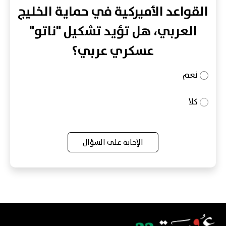
القواعد الأميركية في حماية الخليج
العربي، هل تؤيد تشكيل "ناتو"
عسكري عربي؟
نعم
كلا
الإجابة على السؤال