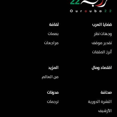
قضايا العرب
ثقافة
وجهات نظر
بصمات
تقدير موقف
مراجعات
أبرز الملفات
اقتصاد ومال
المزيد
من العالم
صحافة
مدونات
النشرة الدورية
ترجمات
الأرشيف