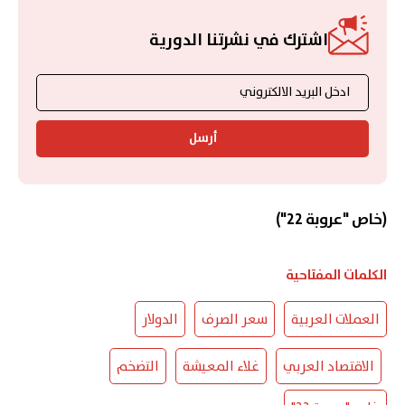
اشترك في نشرتنا الدورية
أرسل
(خاص "عروبة 22")
الكلمات المفتاحية
العملات العربية
سعر الصرف
الدولار
الاقتصاد العربي
غلاء المعيشة
التضخم