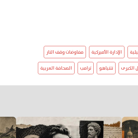
لية
الإدارة الأميركية
مفاوضات وقف النار
ل الكبرى
نتنياهو
ترامب
الصحافة العربية