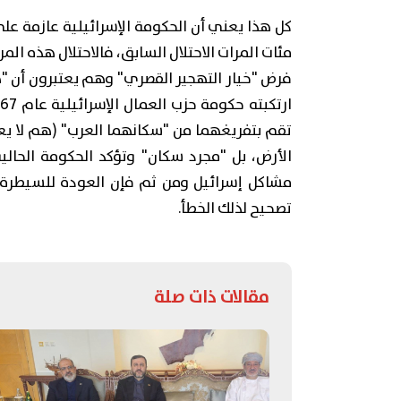
كل هذا يعني أن الحكومة الإسرائيلية عازمة على
مئات المرات الاحتلال السابق، فالاحتلال هذه الم
فرض "خيار التهجير القصري" وهم يعتبرون أن "ه
تقم بتفريغهما من "سكانهما العرب" (هم لا ي
الأرض، بل "مجرد سكان" وتؤكد الحكومة الحالي
مشاكل إسرائيل ومن ثم فإن العودة للسيطرة ع
تصحيح لذلك الخطأ.
مقالات ذات صلة