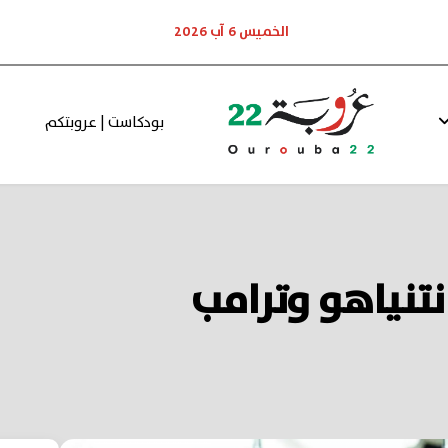
الخميس 6 آب 2026
بودكاست | عروبتكم
نتنياهو وترامب