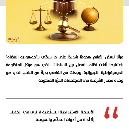
قرأنا لبعض الأقلام هجومًا شديدًا على ما سمّي بـ"جمهورية القضاة"
باعتبارها ألغت نظام الفصل بين السلطات الذي هو مرتكز المنظومة
الديموقراطية الليبيرالية، وجعلت من القاضي بديلًا من الناخب الذي هو
وحده مصدر الشرعية في المجتمعات الحرّة المفتوحة.
الأنظمة الاستبدادية التسلّطية لا ترى في القضاء
إلّا أداة من أدوات التحكّم والهيمنة