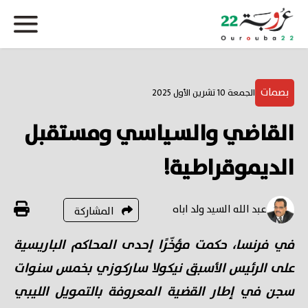
بصمات
الجمعة 10 تشرين الأول 2025
القاضي والسياسي ومستقبل
الديموقراطية!
عبد الله السيد ولد اباه
المشاركة
في فرنسا، حكمت مؤخّرًا إحدى المحاكم الباريسية
على الرئيس الأسبق نيكولا ساركوزي بخمس سنوات
سجن في إطار القضية المعروفة بالتمويل الليبي