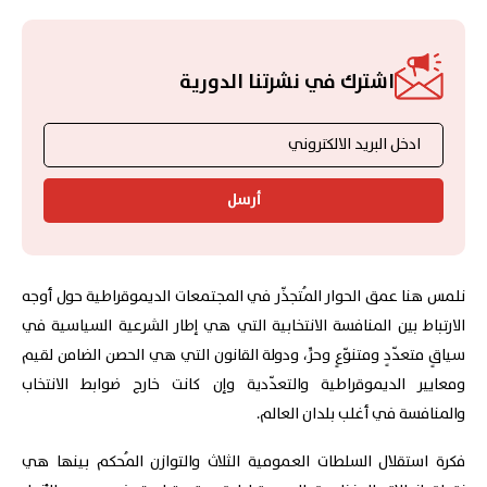
اشترك في نشرتنا الدورية
أرسل
نلمس هنا عمق الحوار المُتجذّر في المجتمعات الديموقراطية حول أوجه
الارتباط بين المنافسة الانتخابية التي هي إطار الشرعية السياسية في
سياقٍ متعدّدٍ ومتنوّعٍ وحرٍّ، ودولة القانون التي هي الحصن الضامن لقيم
ومعايير الديموقراطية والتعدّدية وإن كانت خارج ضوابط الانتخاب
والمنافسة في أغلب بلدان العالم.
فكرة استقلال السلطات العمومية الثلاث والتوازن المُحكم بينها هي