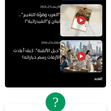
الأربعاء 5 آب 2026
"العرب وقوّة التغيير"...
لبنان و"الفيدرالية"!
الثلاثاء 4 آب 2026
"جيل الألفية": كيف أعادت
الأزمات رسم خياراته؟
المزيد
?