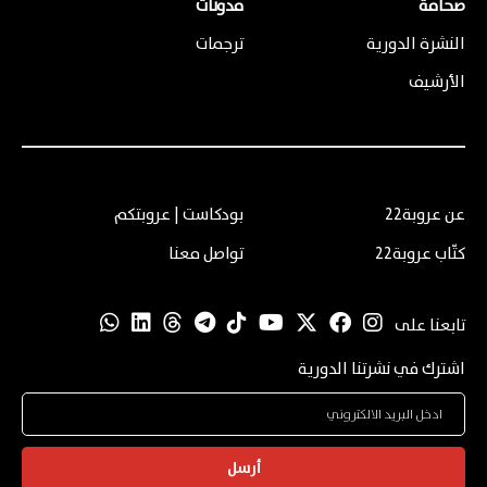
صحافة
مدونات
النشرة الدورية
ترجمات
الأرشيف
عن عروبة22
بودكاست | عروبتكم
كتّاب عروبة22
تواصل معنا
تابعنا على
اشترك في نشرتنا الدورية
أرسل