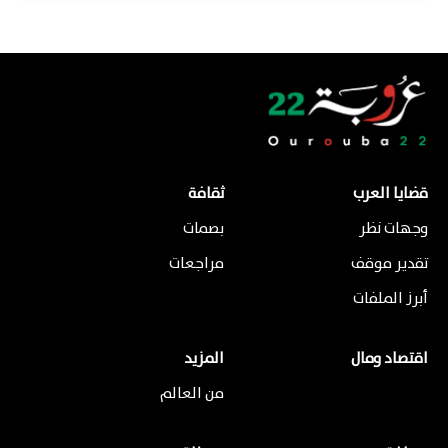
قضايا العرب
ثقافة
وجهات نظر
بصمات
تقدير موقف
مراجعات
أبرز الملفات
اقتصاد ومال
المزيد
من العالم