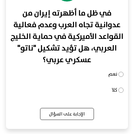
في ظل ما أظهرته إيران من
عدوانية تجاه العرب وعدم فعالية
القواعد الأميركية في حماية الخليج
العربي، هل تؤيد تشكيل "ناتو"
عسكري عربي؟
نعم
كلا
الإجابة على السؤال