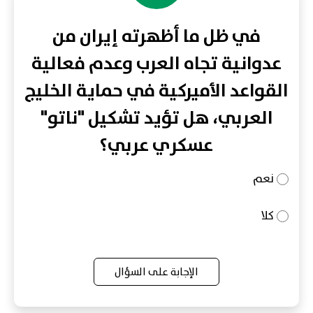
في ظل ما أظهرته إيران من
عدوانية تجاه العرب وعدم فعالية
القواعد الأميركية في حماية الخليج
العربي، هل تؤيد تشكيل "ناتو"
عسكري عربي؟
نعم
كلا
الإجابة على السؤال