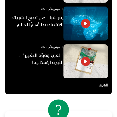
الخميس 6 آب 2026
إفريقيا... هل تصبح الشريك
الاقتصادي الأهمّ للعالم
العربي؟
الخميس 6 آب 2026
"العرب وقوّة التغيير"...
الثورة الإسكانية!
المزيد
?