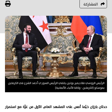
المشاركة
الرئيس الروسي فلاديمير بوتين يلتقي الرئيس السوري أحمد الشرع في الكرملين
بموسكو (الكرملين - وكالة الأنباء الألمانية)
حدثان بارزان خيّما أمس على المشهد العام. الأول من غزّة مع استمرار