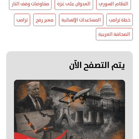
النظام السوري
العدوان على غزة
مفاوضات وقف النار
خطة ترامب
المساعدات الإنسانية
معبر رفح
ترامب
الصحافة العربية
يتم التصفح الآن