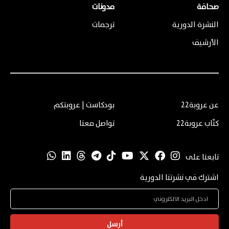
صحافة
مدونات
النشرة الدورية
ترجمات
الأرشيف
عن عروبة22
بودكاست | عروبتكم
كتّاب عروبة22
تواصل معنا
تابعنا على
اشترك في نشرتنا الدورية
أرسل