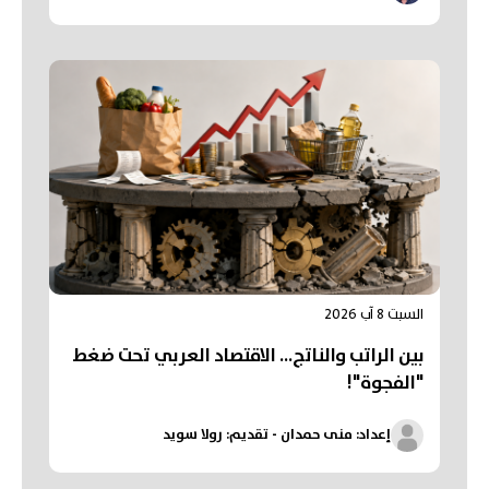
السبت 8 آب 2026
بين الراتب والناتج… الاقتصاد العربي تحت ضغط
"الفجوة"!
إعداد: منى حمدان - تقديم: رولا سويد