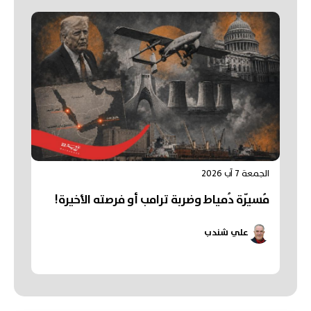
الجمعة 7 آب 2026
مُسيّرة دُمياط وضربة ترامب أو فرصته الأخيرة!
علي شندب