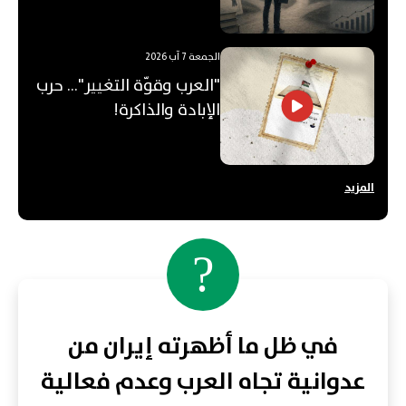
قيمته؟
الجمعة 7 آب 2026
"العرب وقوّة التغيير"... حرب
الإبادة والذاكرة!
المزيد
?
في ظل ما أظهرته إيران من
عدوانية تجاه العرب وعدم فعالية