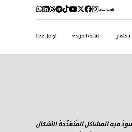
تابعنا على
باختصار
اكتشف المزيد
تواصل معنا
سودُ فيه المشاكل المُتَعَدِّدَةُ الأشكال