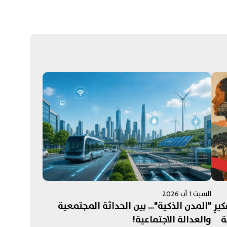
السبت 1 آب 2026
كيرِ
"المدن الذكية"... بين الحداثة المجتمعية
ة
والعدالة الاجتماعية!