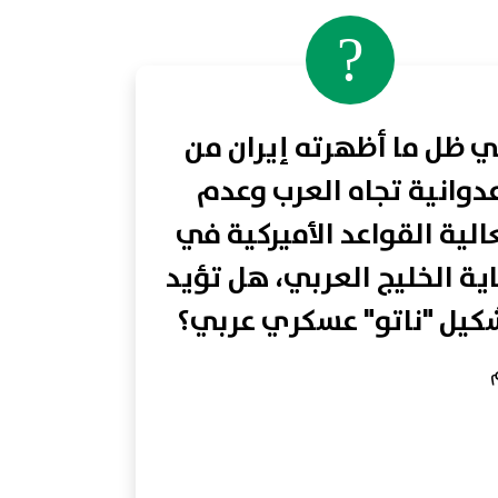
?
 ظل ما أظهرته إيران من
دوانية تجاه العرب وعدم
لية القواعد الأميركية في
ية الخليج العربي، هل تؤيد
كيل "ناتو" عسكري عربي؟