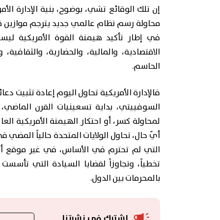
إن تلك الوقائع تشي، بوضوح، بنية الإدارة الأ
محاولة رسم نظام عالمي جديد يترجم موازين قو
في إطار تأكيد هيمنة القوة الأمريكية ليس
الاقتصادية، والمالية، والحضارية، والثقافية
الحاسم.
فالإدارة الأمريكية تحاول اليوم إعادة تثبيت دعا
السوفييتي، بداية تسعينيات القرن الماضي، وا
لمحاولة كسر، أو احتكار الهيمنة الأمريكية العا
أيّ حال، تحاول الولايات المتحدة حالياً المضي 
التي لم تحترم في الأساس، في غير موقع أو م
تخطياً، وتجاوزاً لقضايا السيادة التي تأسست
بالمحرمات بين الدول.
اشترك في نشرتنا