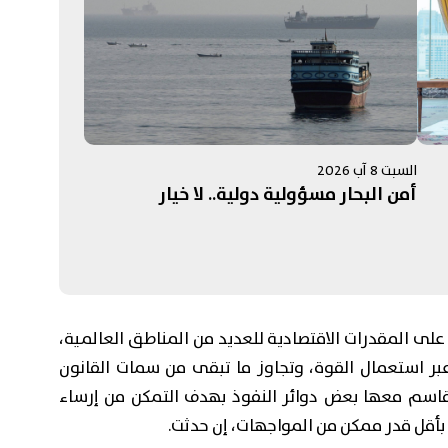
السبت 8 آب 2026
أمن البحار مسؤولية دولية.. لا خيار
اذ على المقدرات الاقتصادية للعديد من المناطق العالمية،
بر استعمال القوة، وتجاوز ما تبقى من سمات القانون
قاسم معها بعض دوائر النفوذ بهدف التمكن من إرساء
بأقل قدر ممكن من المواجهات، إن حدثت.