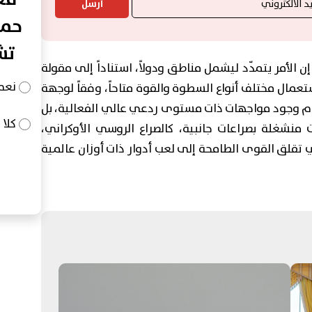
أرسل
حما
تش
إن الأمر يتمدّد ليشمل مناطق ودولاً، استناداً إلى مقولة
نعم
تعمال مختلف أنواع السطوة والقوة متاحاً، وفقاً لوجهة
ت عدم وجود مواجهات ذات مستوى ردعي عالي الفعالية، بل
كلا
نشغلة بصراعات جانبية، كالصراع الروسي الأوكراني،
تي تقلق القوى الطامحة إلى لعب أدوار ذات أوزان عالمية