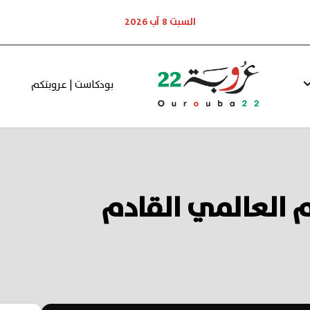
السبت 8 آب 2026
بودكاست | عروبتكم
ام العالمي القادم