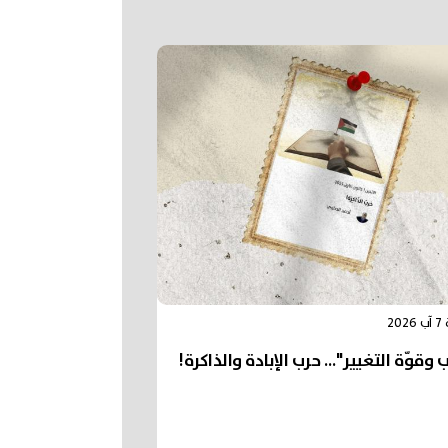
20
 وقوّة التغيير"... حرب الإبادة والذاكرة!