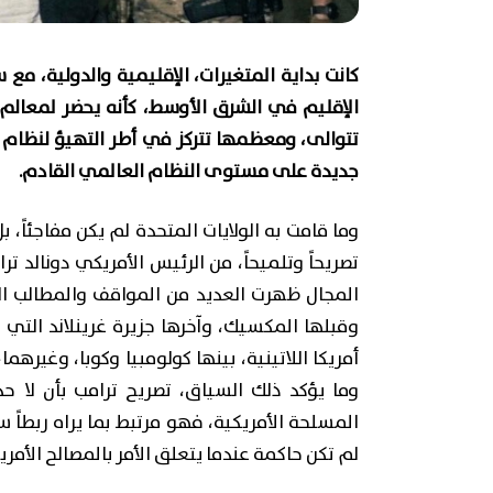
كانت بداية المتغيرات، الإقليمية والدولية، 
الإقليم في الشرق الأوسط، كأنه يحضر لمعالم 
تتوالى، ومعظمها تتركز في أطر التهيؤ لنظام جد
جديدة على مستوى النظام العالمي القادم.
وما قامت به الولايات المتحدة لم يكن مفاجئاً،
تصريحاً وتلميحاً، من الرئيس الأمريكي دونالد ت
المجال ظهرت العديد من المواقف والمطالب ال
وقبلها المكسيك، وآخرها جزيرة غرينلاند الت
أمريكا اللاتينية، بينها كولومبيا وكوبا، وغير
وما يؤكد ذلك السياق، تصريح ترامب بأن لا حد
المسلحة الأمريكية، فهو مرتبط بما يراه ربطاً سلو
لم تكن حاكمة عندما يتعلق الأمر بالمصالح الأمري