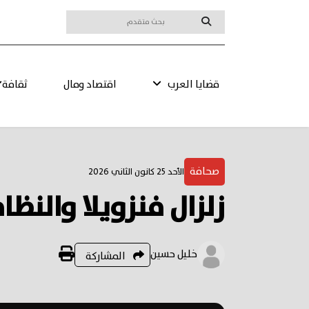
قضايا العرب
اقتصاد ومال
ثقافة
صحافة
الأحد 25 كانون الثاني 2026
زلزال فنزويلا والنظ
خليل حسين
المشاركة