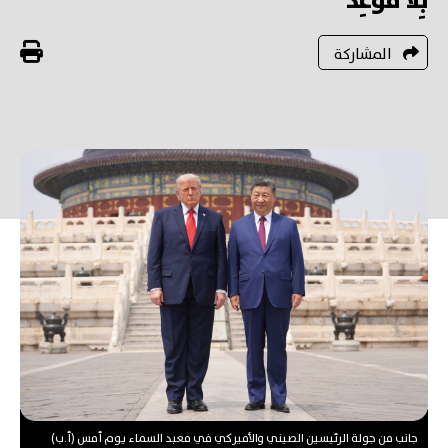
بِلا مَوْعِد
المشاركة
جانب من جولة الرئيسين الصيني والأميركي في معبد السماء يوم أمس (أ.ب)