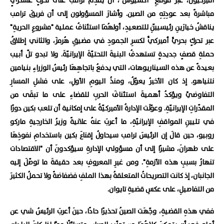
أميركيونَ، عبرَ موقعِ "أكسيوس"، أن يُقدِمَ ترامبُ على تحركٍ عسكريٍ
مباشرةً بعد عودِتِهِ من الصين. وأشارَ المسؤولون إلى أن فريقَ ترامب
يناقشُ خيارَينِ رئيسييّنِ للتصعيدِ، أولهُمَا استئنافُ عملية "مشروعِ الحريةِ"
عبر تحركٍ بحريٍّ أميركيٍّ لكسرِ الجمودِ في مضيقِ هُرمزَ، والثاني إطلاقُ
حملةِ قصفٍ جديدةٍ تستهدفُ البنيةَ التحتيّةَ الإيرانيّةَ. ولا تبدو تلّ أبيب
بعيدةً عن هذه السيناريوهات، التي يدفعُ باتجاهِهَا رئيسُ الوزراءِ بنيامين
نتنياهو. إذ كان الأخيرُ يعوّلُ، ومنذُ اليومِ الأولِ، على فشلِ المسارِ
التفاوضيِّ ويؤكدُ أهميةَ استئنافَ الحربِ للقضاءِ على ما تبقَى من
المقدّراتِ الإيرانيّةِ. وعوّلَت الإدارةُ الأميركيّةُ على إمكانية أن تلعب بكين دورًا
في تليينِ المواقفِ الإيرانيّةِ، ما أعربَ عنهُ علانيةً وزيرُ الخارجيةِ ماركو
روبيو، حين قالَ إن الرئيسَ ترامب سيحاولُ إقناعَ بكين باستخدامِ نفوذِهَا
على طهرانَ، مشيرًا إلى أن مسؤولي الإدارةِ سيؤكدونَ أن "الاقتصادات
تنهارُ بسببِ هذه الأزمةِ". ومن غيرِ المعروفِ بعد حقيقةَ ما توصّلَ إليه
الجانبان، إذ كانت التصريحاتُ المتعلقةُ بهذا الملفِ فضفاضةً ولا تحملُ الكثيرَ
من التفاصيلِ، على عكسِ قضيةِ تايوان.
ففي هذهِ القضيةِ، وجّهَت الصينُ تحذيرًا حادًا، حينَ أعربَ الرئيسُ شي عن