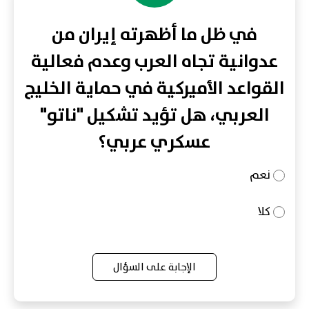
في ظل ما أظهرته إيران من
عدوانية تجاه العرب وعدم فعالية
القواعد الأميركية في حماية الخليج
العربي، هل تؤيد تشكيل "ناتو"
عسكري عربي؟
نعم
كلا
الإجابة على السؤال