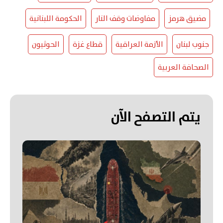
مضيق هرمز
مفاوضات وقف النار
الحكومة اللبنانية
جنوب لبنان
الأزمة العراقية
قطاع غزة
الحوثيون
الصحافة العربية
يتم التصفح الآن