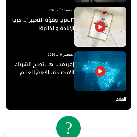
الجمعة 7 آب 2026
"العرب وقوّة التغيير"... حرب
الإبادة والذاكرة!
الخميس 6 آب 2026
إفريقيا... هل تصبح الشريك
الاقتصادي الأهمّ للعالم
العربي؟
المزيد
?