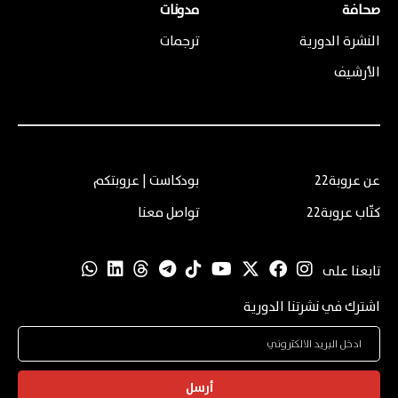
صحافة
مدونات
النشرة الدورية
ترجمات
الأرشيف
عن عروبة22
بودكاست | عروبتكم
كتّاب عروبة22
تواصل معنا
تابعنا على
اشترك في نشرتنا الدورية
أرسل