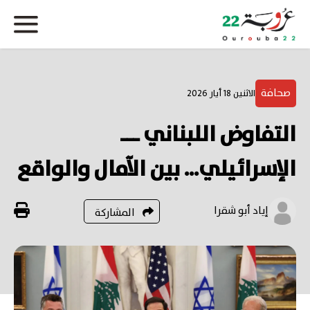
صحافة
الاثنين 18 أيار 2026
التفاوض اللبناني ـــ
الإسرائيلي... بين الآمال والواقع
إياد أبو شقرا
المشاركة