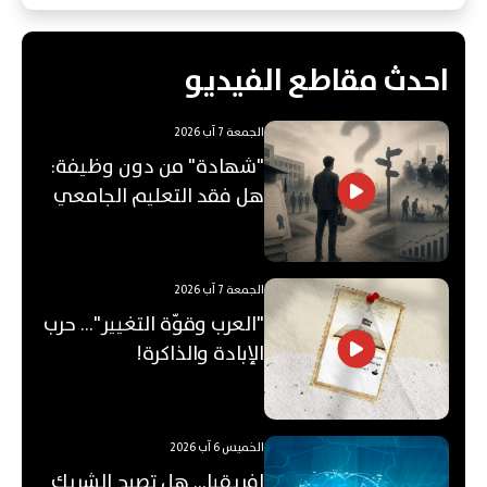
احدث مقاطع الفيديو
الجمعة 7 آب 2026
"شهادة" من دون وظيفة:
هل فقد التعليم الجامعي
قيمته؟
الجمعة 7 آب 2026
"العرب وقوّة التغيير"... حرب
الإبادة والذاكرة!
الخميس 6 آب 2026
إفريقيا... هل تصبح الشريك