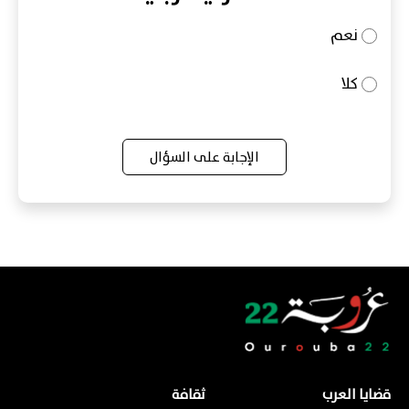
نعم
كلا
الإجابة على السؤال
قضايا العرب
ثقافة