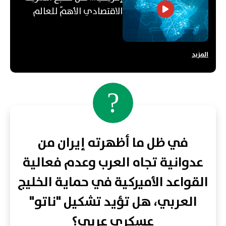
الاقتصادي الأهمّ للعالم
العربي؟
المزيد
?
في ظل ما أظهرته إيران من
عدوانية تجاه العرب وعدم فعالية
القواعد الأميركية في حماية الخليج
العربي، هل تؤيد تشكيل "ناتو"
عسكري عربي؟