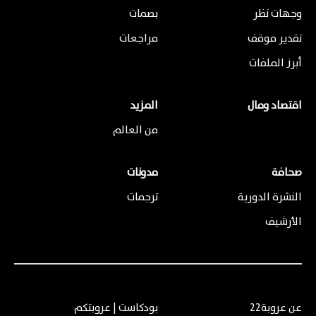
وجهات نظر
بصمات
تقدير موقف
مراجعات
أبرز الملفات
اقتصاد ومال
المزيد
من العالم
صحافة
مدونات
النشرة الدورية
ترجمات
الأرشيف
عن عروبة22
بودكاست | عروبتكم