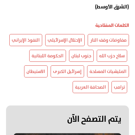
(الشرق الأوسط)
الكلمات المفتاحية
مفاوضات وقف النار
الإحتلال الإسرائيلي
النفوذ الإيراني
سلاح حزب الله
جنوب لبنان
الحكومة اللبنانية
المليشيات المسلحة
إسرائيل الكبرى
الاستيطان
ترامب
الصحافة العربية
يتم التصفح الآن