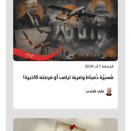
الجمعة 7 آب 2026
مُسيّرة دُمياط وضربة ترامب أو فرصته الأخيرة!
علي شندب