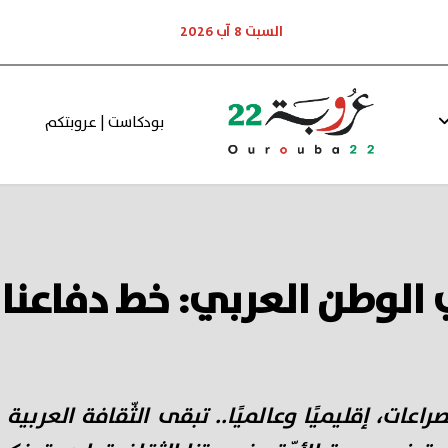
السبت 8 آب 2026
بودكاست | عروبتكم
الوطن العربي: خط دفاعنا ال
راعات، إقليميًا وعالميًا.. تبقى الثّقافة العربية