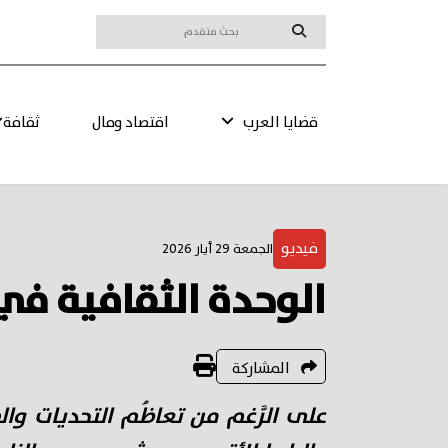
قضايا العرب
اقتصاد ومال
ثقافة
فيديو
الجمعة 29 أيار 2026
الوحدة الثقافية في 
المشاركة
على الرَّغم من تعاظُم التحديات والص