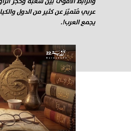
والرابط الأقوى بين شعبه وحجر الزا
عربي مُتميّز عن كثير من الدول والكيان
يجمع العرب!.