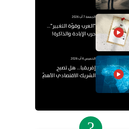
الجامعي قيمته؟
الجمعة 7 آب 2026
"العرب وقوّة التغيير"...
حرب الإبادة والذاكرة!
الخميس 6 آب 2026
إفريقيا... هل تصبح
الشريك الاقتصادي الأهمّ
للعالم العربي؟
?