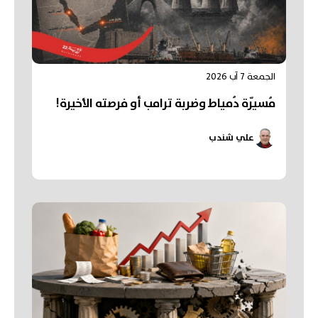
الجمعة 7 آب 2026
مُسيّرة دُمياط وضربة ترامب أو فرصته الأخيرة!
علي شندب