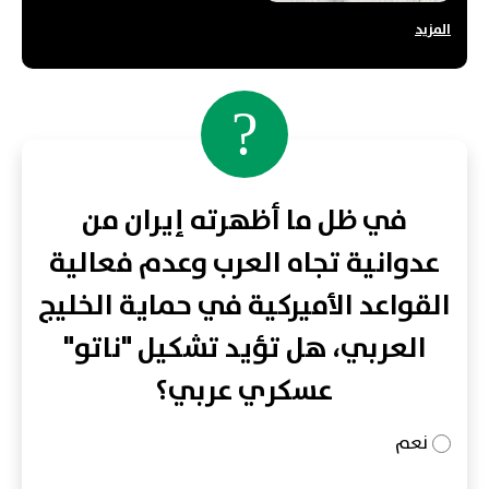
المزيد
?
في ظل ما أظهرته إيران من
عدوانية تجاه العرب وعدم فعالية
القواعد الأميركية في حماية الخليج
العربي، هل تؤيد تشكيل "ناتو"
عسكري عربي؟
نعم