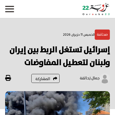
صحافة
الخميس 11 حزيران 2026
إسرائيل تستغل الربط بين إيران
ولبنان لتعطيل المفاوضات
جمال زحالقة
المشاركة