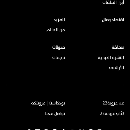
أبرز الملفات
اقتصاد ومال
المزيد
من العالم
صحافة
مدونات
النشرة الدورية
ترجمات
الأرشيف
عن عروبة22
بودكاست | عروبتكم
كتّاب عروبة22
تواصل معنا