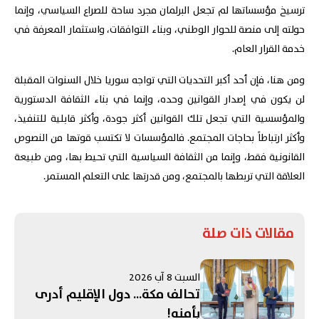
ترسيخ مؤسساتها لم تجعل البرلمان مجرد ساحة للصراع السياسي، وإنما
حولته إلى منصة للحوار الوطني، وبناء التوافقات، واستثمار المعرفة في
خدمة القرار العام.
ومن هنا، فإن أحد أكبر التحديات التي تواجه سوريا خلال السنوات المقبلة
لن يكون في إصدار القوانين وحده، وإنما في بناء الثقافة الدستورية
والمؤسسية التي تجعل تلك القوانين أكثر جودة، وأكثر قابلية للتنفيذ،
وأكثر ارتباطاً بحاجات المجتمع. فالمؤسسات لا تكتسب قوتها من النصوص
القانونية فقط، وإنما من الثقافة السياسية التي تحيط بها، ومن طبيعة
العلاقة التي تربطها بالمجتمع، ومن قدرتها على التعلم المستمر.
مقالات ذات صلة
السبت 8 آب 2026
تحالف مكة... دول الإقليم أدرى
بأمنه!