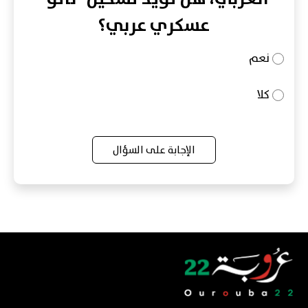
عسكري عربي؟
نعم
كلا
الإجابة على السؤال