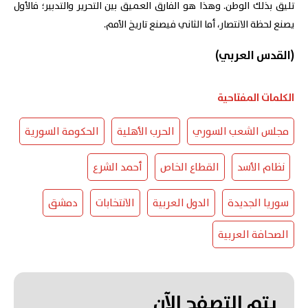
تليق بذلك الوطن. وهذا هو الفارق العميق بين التحرير والتدبير؛ فالأول
يصنع لحظة الانتصار، أما الثاني فيصنع تاريخ الأمم.
(القدس العربي)
الكلمات المفتاحية
مجلس الشعب السوري
الحرب الأهلية
الحكومة السورية
نظام الأسد
القطاع الخاص
أحمد الشرع
سوريا الجديدة
الدول العربية
الانتخابات
دمشق
الصحافة العربية
يتم التصفح الآن