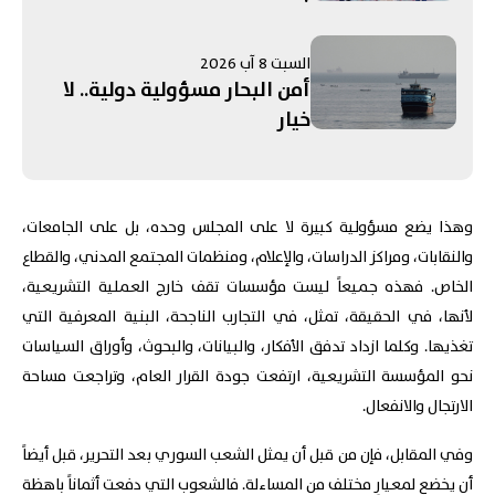
السبت 8 آب 2026
أمن البحار مسؤولية دولية.. لا
خيار
وهذا يضع مسؤولية كبيرة لا على المجلس وحده، بل على الجامعات،
والنقابات، ومراكز الدراسات، والإعلام، ومنظمات المجتمع المدني، والقطاع
الخاص. فهذه جميعاً ليست مؤسسات تقف خارج العملية التشريعية،
لأنها، في الحقيقة، تمثل، في التجارب الناجحة، البنية المعرفية التي
تغذيها. وكلما ازداد تدفق الأفكار، والبيانات، والبحوث، وأوراق السياسات
نحو المؤسسة التشريعية، ارتفعت جودة القرار العام، وتراجعت مساحة
الارتجال والانفعال.
وفي المقابل، فإن من قبل أن يمثل الشعب السوري بعد التحرير، قبل أيضاً
أن يخضع لمعيارٍ مختلف من المساءلة. فالشعوب التي دفعت أثماناً باهظة