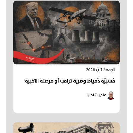
الجمعة 7 آب 2026
مُسيّرة دُمياط وضربة ترامب أو فرصته الأخيرة!
علي شندب