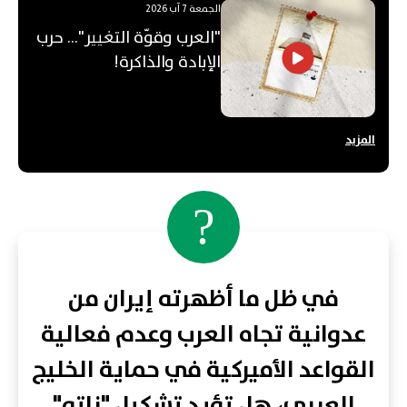
الجمعة 7 آب 2026
"العرب وقوّة التغيير"... حرب
الإبادة والذاكرة!
المزيد
?
في ظل ما أظهرته إيران من
عدوانية تجاه العرب وعدم فعالية
القواعد الأميركية في حماية الخليج
العربي، هل تؤيد تشكيل "ناتو"