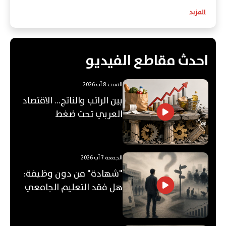
المزيد
احدث مقاطع الفيديو
السبت 8 آب 2026
بين الراتب والناتج… الاقتصاد
العربي تحت ضغط
"الفجوة"!
الجمعة 7 آب 2026
"شهادة" من دون وظيفة:
هل فقد التعليم الجامعي
قيمته؟