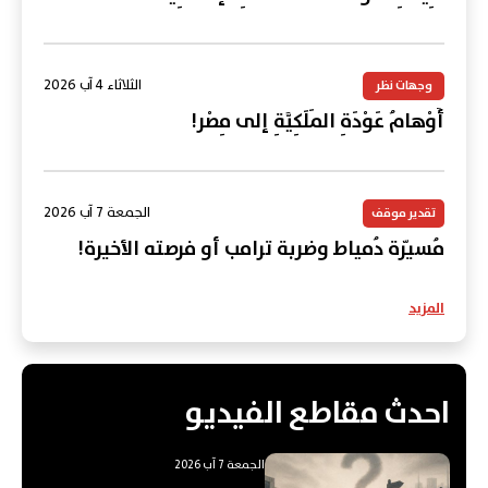
الثلاثاء 4 آب 2026
وجهات نظر
أَوْهامُ عَوْدَةِ المَلَكِيَّةِ إلى مِصْر!
الجمعة 7 آب 2026
تقدير موقف
مُسيّرة دُمياط وضربة ترامب أو فرصته الأخيرة!
المزيد
احدث مقاطع الفيديو
الجمعة 7 آب 2026