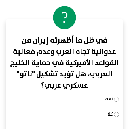
?
في ظل ما أظهرته إيران من
عدوانية تجاه العرب وعدم فعالية
القواعد الأميركية في حماية الخليج
العربي، هل تؤيد تشكيل "ناتو"
عسكري عربي؟
نعم
كلا