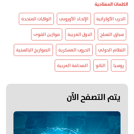
الكلمات المفتاحية
الحرب الأوكرانية
الإتحاد الأوروبي
الولايات المتحدة
سباق التسلح
الدول الغربية
موازين القوى
النظام الدولي
الحروب العسكرية
الصواريخ البالستية
روسيا
الناتو
الصحافة العربية
يتم التصفح الآن