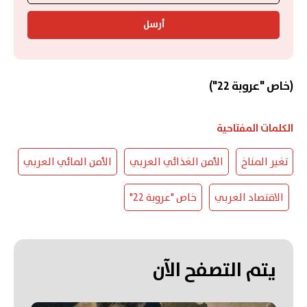
أرسل
(خاص "عروبة 22")
الكلمات المفتاحية
تغير المناخ
الأمن الغذائي العربي
الأمن المائي العربي
الاقتصاد العربي
خاص "عروبة 22"
يتم التصفح الآن