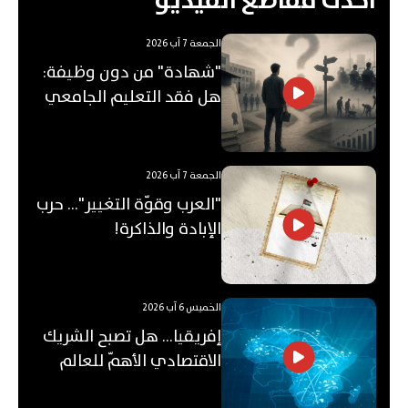
احدث مقاطع الفيديو
الجمعة 7 آب 2026
"شهادة" من دون وظيفة:
هل فقد التعليم الجامعي
قيمته؟
الجمعة 7 آب 2026
"العرب وقوّة التغيير"... حرب
الإبادة والذاكرة!
الخميس 6 آب 2026
إفريقيا... هل تصبح الشريك
الاقتصادي الأهمّ للعالم
العربي؟