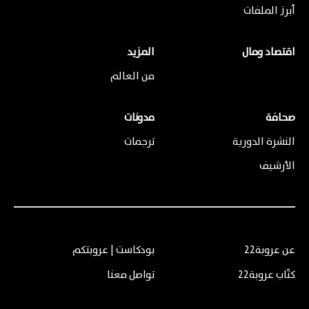
أبرز الملفات
اقتصاد ومال
المزيد
من العالم
صحافة
مدونات
النشرة الدورية
ترجمات
الأرشيف
عن عروبة22
بودكاست | عروبتكم
كتّاب عروبة22
تواصل معنا