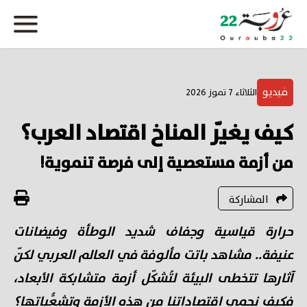
فيديو
الثلاثاء 7 تموز 2026
كيف يغيّر المناخ اقتصاد العرب؟
من أزمة مستعصية إلى فرصة تنموية!
المشاركة
حرارة قياسية وجفاف شديد الوطأة وفيضانات
عنيفة.. مشاهد باتت مألوفة في العالم العربي لكنّ
آثارها تتخطى البيئة لتُشكّل أزمة متشابكة الأبعاد،
فكيف نحمي اقتصاداتنا من هذه الأزمة وتشعُّباتها؟