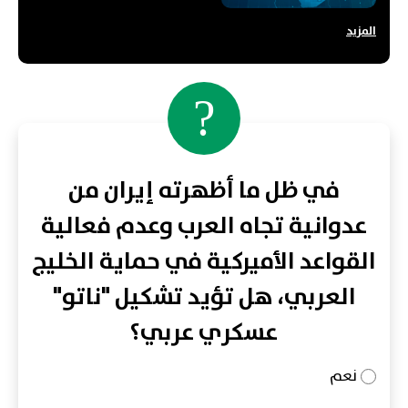
المزيد
?
في ظل ما أظهرته إيران من
عدوانية تجاه العرب وعدم فعالية
القواعد الأميركية في حماية الخليج
العربي، هل تؤيد تشكيل "ناتو"
عسكري عربي؟
نعم