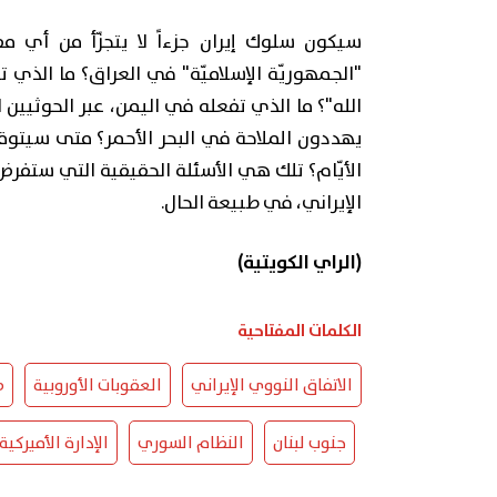
سيكون سلوك إيران جزءاً لا يتجزّأ من أي
"الجمهوريّة الإسلاميّة" في العراق؟ ما الذي 
الله"؟ ما الذي تفعله في اليمن، عبر الحوثيين ا
يهددون الملاحة في البحر الأحمر؟ متى سيتوق
الأيّام؟ تلك هي الأسئلة الحقيقية التي ستفرض
الإيراني، في طبيعة الحال.
(الراي الكويتية)
الكلمات المفتاحية
الاتفاق النووي الإيراني
العقوبات الأوروبية
ط
جنوب لبنان
النظام السوري
الإدارة الأميركية