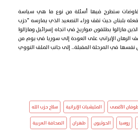
 مفاوضات ستطرح فيها أسئلة من نوع ما هي سياسة
تفعله بلبنان حيث تقف وراء التصعيد الذي يمارسه "حزب
لذين مازالوا يطلقون صواريخ في اتجاه إسرائيل ومازالوا
ف الرهان الإيراني على العودة إلى سوريا في يوم من
 نفسها في المرحلة المقبلة... إلى جانب الملف النووي
وفان الأقصى
المليشيات الإيرانية
سلاح حزب الله
روسيا
الحوثيون
طهران
الصحافة العربية