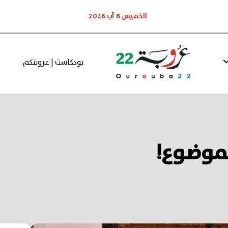
الخميس 6 آب 2026
بودكاست | عروبتكم
لموضوع!