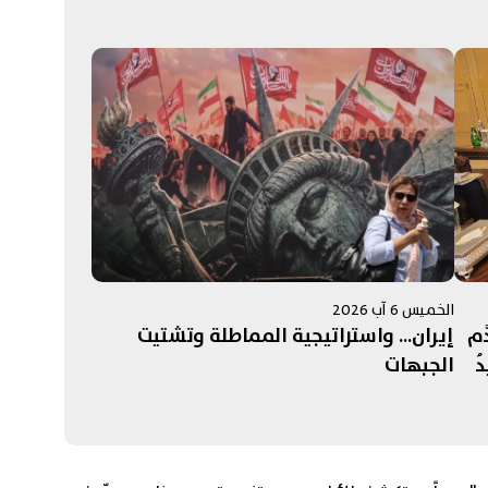
الخميس 6 آب 2026
َم
إيران... واستراتيجية المماطلة وتشتيت
دُ
الجبهات