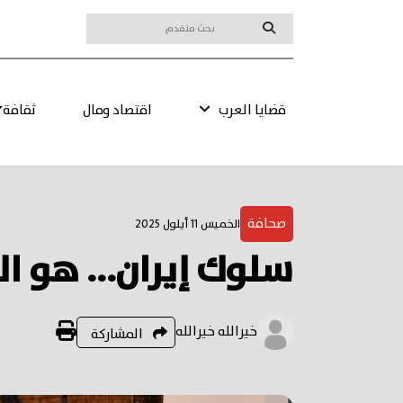
قضايا العرب
اقتصاد ومال
ثقافة
صحافة
الخميس 11 أيلول 2025
سلوك إيران... هو ا
خيرالله خيرالله
المشاركة