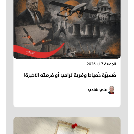
الجمعة 7 آب 2026
مُسيّرة دُمياط وضربة ترامب أو فرصته الأخيرة!
علي شندب