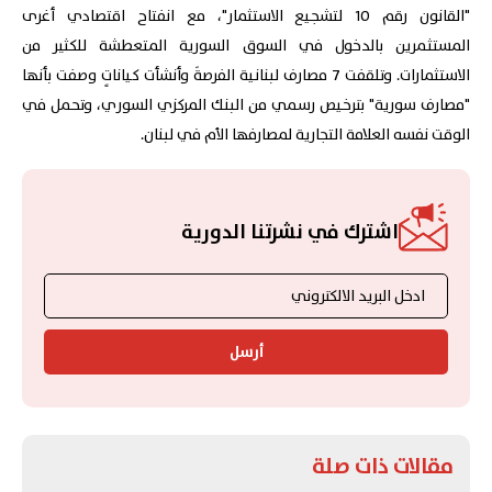
"القانون رقم 10 لتشجيع الاستثمار"، مع انفتاح اقتصادي أغرى
المستثمرين بالدخول في السوق السورية المتعطشة للكثير من
الاستثمارات. وتلقفت 7 مصارف لبنانية الفرصةَ وأنشأت كياناتٍ وصفت بأنها
"مصارف سورية" بترخيص رسمي من البنك المركزي السوري، وتحمل في
الوقت نفسه العلامة التجارية لمصارفها الأم في لبنان.
اشترك في نشرتنا الدورية
أرسل
مقالات ذات صلة