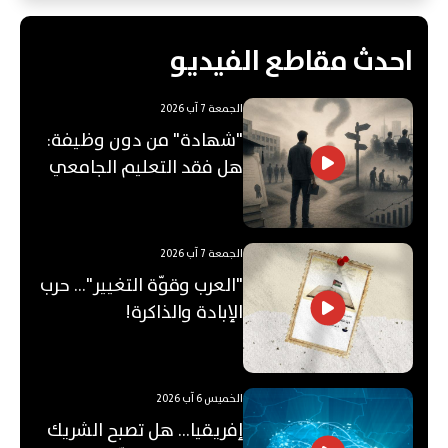
احدث مقاطع الفيديو
الجمعة 7 آب 2026
"شهادة" من دون وظيفة:
هل فقد التعليم الجامعي
قيمته؟
الجمعة 7 آب 2026
"العرب وقوّة التغيير"... حرب
الإبادة والذاكرة!
الخميس 6 آب 2026
إفريقيا... هل تصبح الشريك