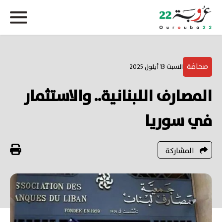
صحافة
السبت 13 أيلول 2025
المصارف اللبنانية.. والاستثمار
في سوريا
المشاركة