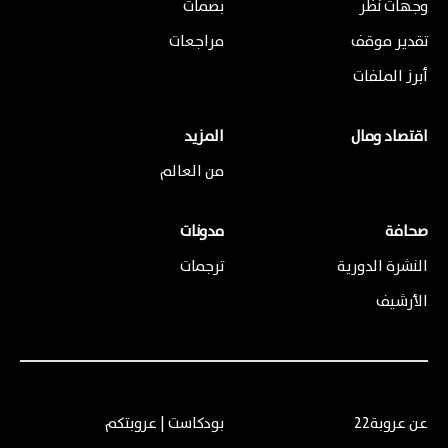
وجهات نظر
بصمات
تقدير موقف
مراجعات
أبرز الملفات
اقتصاد ومال
المزيد
من العالم
صحافة
مدونات
النشرة الدورية
ترجمات
الأرشيف
عن عروبة22
بودكاست | عروبتكم