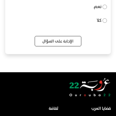
نعم
كلا
الإجابة على السؤال
قضايا العرب
ثقافة