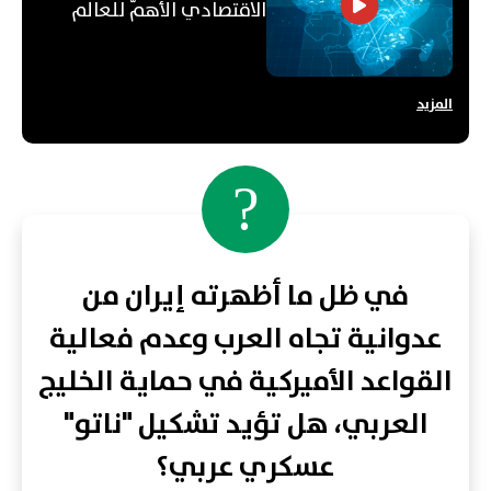
الاقتصادي الأهمّ للعالم
العربي؟
المزيد
?
في ظل ما أظهرته إيران من
عدوانية تجاه العرب وعدم فعالية
القواعد الأميركية في حماية الخليج
العربي، هل تؤيد تشكيل "ناتو"
عسكري عربي؟