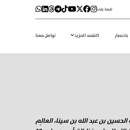
تابعنا على
باختصار
اكتشف المزيد
تواصل معنا
 الحسين بن عبد الله بن سينا، العالِم