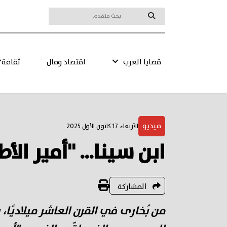
قضايا العرب
اقتصاد ومال
ثقافة
فيديو
الأربعاء 17 كانون الأول 2025
ابن سينا… "أمير الأط
المشاركة
من بُخارى في القرن العاشر ميلاديًا، ب