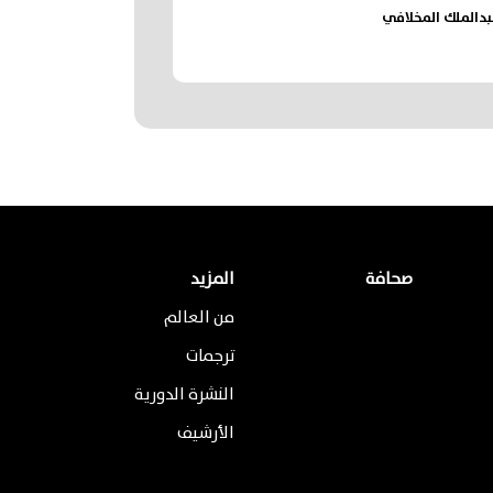
دالملك المخلافي
صحافة
المزيد
من العالم
ترجمات
النشرة الدورية
الأرشيف