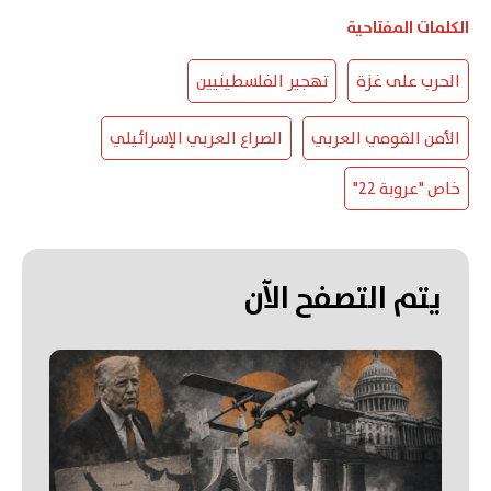
الكلمات المفتاحية
الحرب على غزة
تهجير الفلسطينيين
الأمن القومي العربي
الصراع العربي الإسرائيلي
خاص "عروبة 22"
يتم التصفح الآن