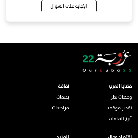
الإجابة على السؤال
قضايا العرب
ثقافة
وجهات نظر
بصمات
تقدير موقف
مراجعات
أبرز الملفات
اقتصاد ومال
المزيد