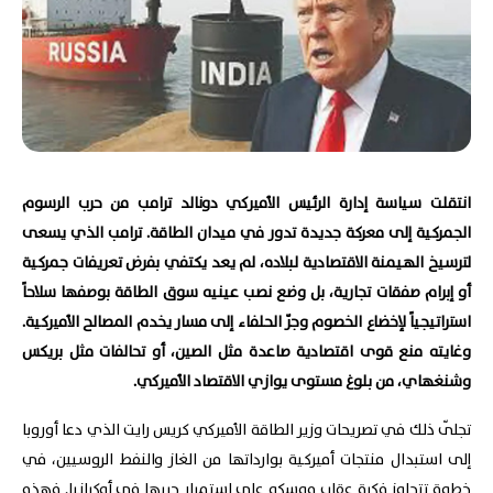
انتقلت سياسة إدارة الرئيس الأميركي دونالد ترامب من حرب الرسوم
الجمركية إلى معركة جديدة تدور في ميدان الطاقة. ترامب الذي يسعى
لترسيخ الهيمنة الاقتصادية لبلاده، لم يعد يكتفي بفرض تعريفات جمركية
أو إبرام صفقات تجارية، بل وضع نصب عينيه سوق الطاقة بوصفها سلاحاً
استراتيجياً لإخضاع الخصوم وجرّ الحلفاء إلى مسار يخدم المصالح الأميركية.
وغايته منع قوى اقتصادية صاعدة مثل الصين، أو تحالفات مثل بريكس
وشنغهاي، من بلوغ مستوى يوازي الاقتصاد الأميركي.
تجلّى ذلك في تصريحات وزير الطاقة الأميركي كريس رايت الذي دعا أوروبا
إلى استبدال منتجات أميركية بوارداتها من الغاز والنفط الروسيين، في
خطوة تتجاوز فكرة عقاب موسكو على استمرار حربها في أوكرانيا. فهذه