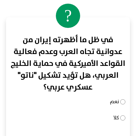
?
في ظل ما أظهرته إيران من
عدوانية تجاه العرب وعدم فعالية
القواعد الأميركية في حماية الخليج
العربي، هل تؤيد تشكيل "ناتو"
عسكري عربي؟
نعم
كلا