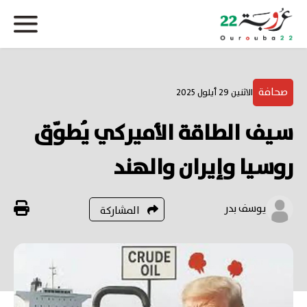
صحافة
الاثنين 29 أيلول 2025
سيف الطاقة الأميركي يُطوّق
روسيا وإيران والهند
يوسف بدر
المشاركة