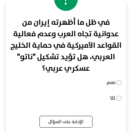
في ظل ما أظهرته إيران من
عدوانية تجاه العرب وعدم فعالية
القواعد الأميركية في حماية الخليج
العربي، هل تؤيد تشكيل "ناتو"
عسكري عربي؟
نعم
كلا
الإجابة على السؤال