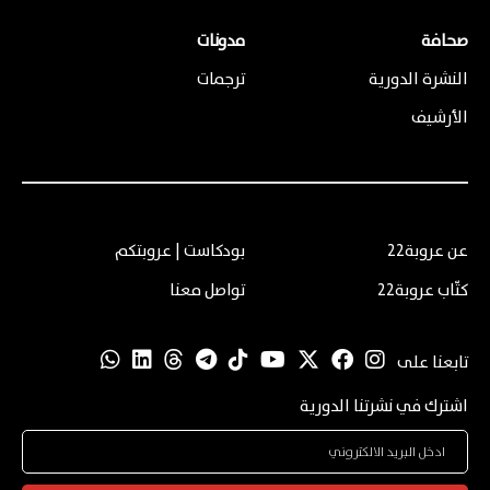
صحافة
مدونات
النشرة الدورية
ترجمات
الأرشيف
عن عروبة22
بودكاست | عروبتكم
كتّاب عروبة22
تواصل معنا
تابعنا على
اشترك في نشرتنا الدورية