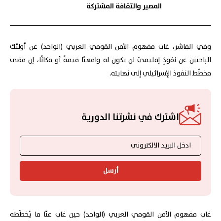
المصير والثقافة المشتركة
وفي الفاشر، غاب مفهوم الأمن القومي العربي (الواحد) عن أولئك
الباحثين عن نفوذٍ إقليميّ لن يكون له واقعيًا قيمةً أو مكانًا، إن مضى
مخطّط النفوذ الإسرائيلي إلى نهايته.
اشترك في نشرتنا الدورية
أرسل
غاب مفهوم الأمن القومي العربي (الواحد) حين غاب عنّا ما يُخطّطه