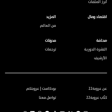
أبرز الملفات
اقتصاد ومال
المزيد
من العالم
صحافة
مدونات
النشرة الدورية
ترجمات
الأرشيف
عن عروبة22
بودكاست | عروبتكم
كتّاب عروبة22
تواصل معنا