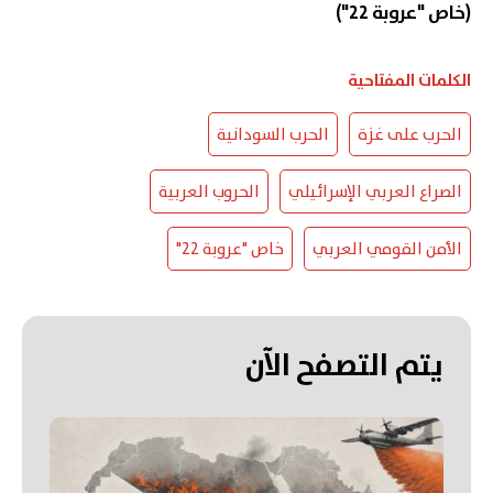
(خاص "عروبة 22")
الكلمات المفتاحية
الحرب على غزة
الحرب السودانية
الصراع العربي الإسرائيلي
الحروب العربية
الأمن القومي العربي
خاص "عروبة 22"
يتم التصفح الآن