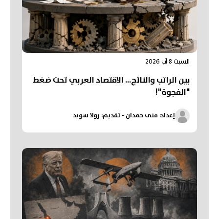
السبت 8 آب 2026
بين الراتب والناتج… الاقتصاد العربي تحت ضغط
"الفجوة"!
إعداد: منى حمدان - تقديم: رولا سويد