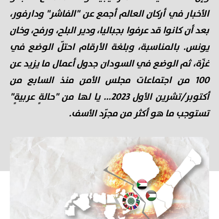
الأخبار في أركان العالم أجمع عن "الفاشر" ودارفور،
بعد أن كانوا قد عرفوا بجباليا، ودير البلح، ورفح، وخان
يونس. بالمناسبة، وبلغة الأرقام احتلّ الوضع في
غزّة، ثم الوضع في السودان جدول أعمال ما يزيد عن
100 من اجتماعات مجلس الأمن منذ السابع من
أكتوبر/تشرين الأول 2023... يا لها من "حالةٍ عربيةٍ"
تستوجب ما هو أكثر من مجرّد الأسف.