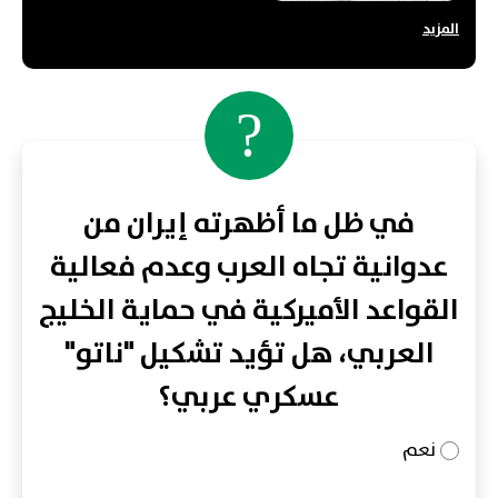
المزيد
?
في ظل ما أظهرته إيران من
عدوانية تجاه العرب وعدم فعالية
القواعد الأميركية في حماية الخليج
العربي، هل تؤيد تشكيل "ناتو"
عسكري عربي؟
نعم