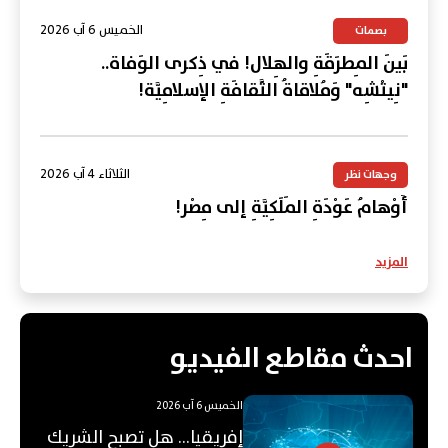
الخميس 6 آب 2026
بصمات
بَينَ المِطرَقَةِ والهِلال! في ذِكرى الوَفاة..
"نِيتْشِه" وَمُلاقاةُ الثَّقافَةِ الإسلامِيَّة!
الثلاثاء 4 آب 2026
وجهات نظر
أَوْهامُ عَوْدَةِ المَلَكِيَّةِ إلى مِصْر!
المزيد
احدث مقاطع الفيديو
الخميس 6 آب 2026
إفريقيا... هل تصبح الشريك