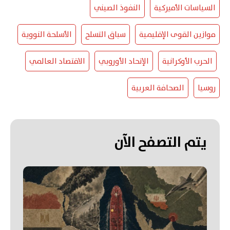
السياسات الأميركية
النفوذ الصيني
موازين القوى الإقليمية
سباق التسلح
الأسلحة النووية
الحرب الأوكرانية
الإتحاد الأوروبي
الاقتصاد العالمي
روسيا
الصحافة العربية
يتم التصفح الآن