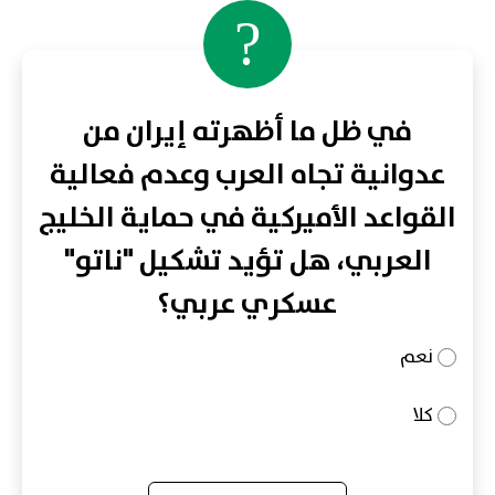
?
في ظل ما أظهرته إيران من
عدوانية تجاه العرب وعدم فعالية
القواعد الأميركية في حماية الخليج
العربي، هل تؤيد تشكيل "ناتو"
عسكري عربي؟
نعم
كلا