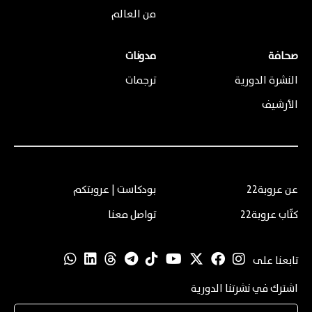
من العالم
صحافة
مدونات
النشرة الدورية
ترجمات
الأرشيف
عن عروبة22
بودكاست | عروبتكم
كتّاب عروبة22
تواصل معنا
تابعنا على
اشترك في نشرتنا الدورية