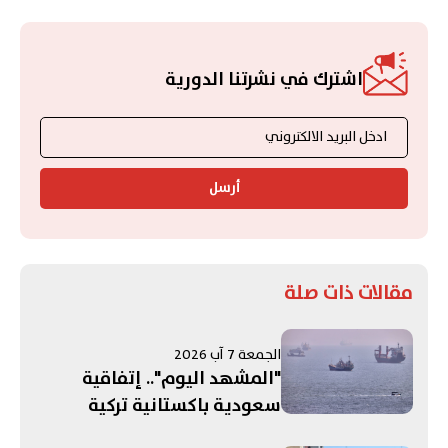
اشترك في نشرتنا الدورية
أرسل
مقالات ذات صلة
الجمعة 7 آب 2026
"المشهد اليوم".. إتفاقية
سعودية باكستانية تركية
لـ"الدفاع المشترك"! الحرب على